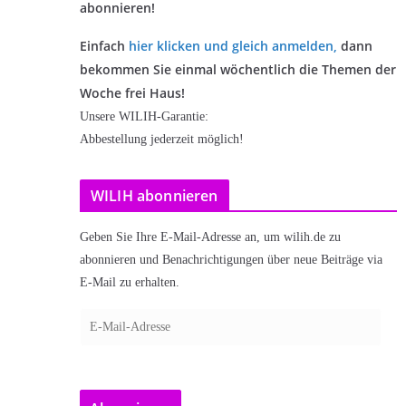
abonnieren!
Einfach
hier klicken und gleich anmelden
,
dann
bekommen Sie einmal wöchentlich die Themen der
Woche frei Haus!
Unsere WILIH-Garantie:
Abbestellung jederzeit möglich!
WILIH abonnieren
Geben Sie Ihre E-Mail-Adresse an, um wilih.de zu
abonnieren und Benachrichtigungen über neue Beiträge via
E-Mail zu erhalten.
E
-
M
a