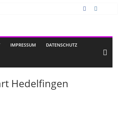
T
IMPRESSUM
DATENSCHUTZ
art Hedelfingen