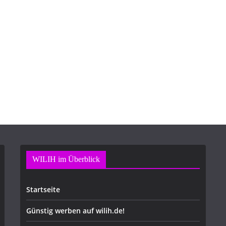
WILIH im Überblick
Startseite
Günstig werben auf wilih.de!