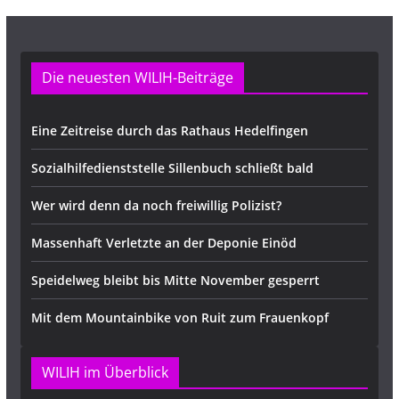
Die neuesten WILIH-Beiträge
Eine Zeitreise durch das Rathaus Hedelfingen
Sozialhilfedienststelle Sillenbuch schließt bald
Wer wird denn da noch freiwillig Polizist?
Massenhaft Verletzte an der Deponie Einöd
Speidelweg bleibt bis Mitte November gesperrt
Mit dem Mountainbike von Ruit zum Frauenkopf
WILIH im Überblick