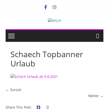
Zum
Inhalt
springen
Schaech Topbanner
Urlaub
← Zurück
Weiter →
Share This Post: