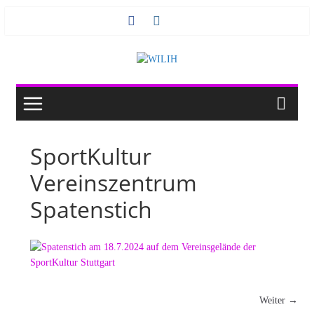
Zum
Inhalt
springen
SportKultur
Vereinszentrum
Spatenstich
Weiter →