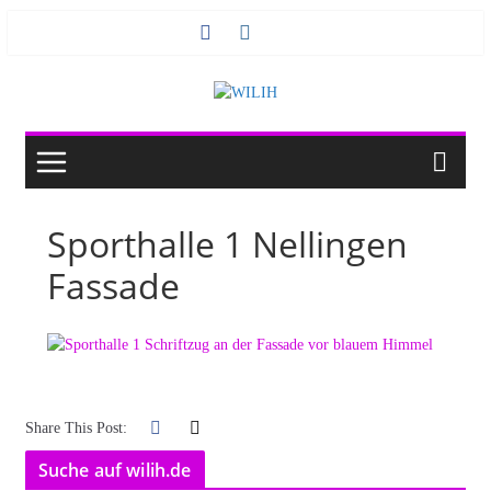
Zum
Inhalt
springen
Sporthalle 1 Nellingen
Fassade
Share This Post:
Suche auf wilih.de