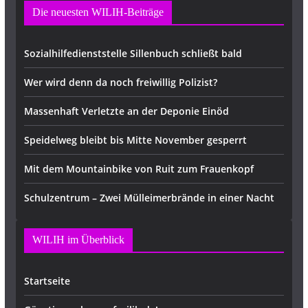
Die neuesten WILIH-Beiträge
Sozialhilfedienststelle Sillenbuch schließt bald
Wer wird denn da noch freiwillig Polizist?
Massenhaft Verletzte an der Deponie Einöd
Speidelweg bleibt bis Mitte November gesperrt
Mit dem Mountainbike von Ruit zum Frauenkopf
Schulzentrum – Zwei Mülleimerbrände in einer Nacht
WILIH im Überblick
Startseite