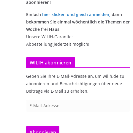
abonnieren!
Einfach
hier klicken und gleich anmelden
,
dann
bekommen Sie einmal wöchentlich die Themen der
Woche frei Haus!
Unsere WILIH-Garantie:
Abbestellung jederzeit möglich!
WILIH abonnieren
Geben Sie Ihre E-Mail-Adresse an, um wilih.de zu
abonnieren und Benachrichtigungen über neue
Beiträge via E-Mail zu erhalten.
E
-
M
a
Abonnieren
i