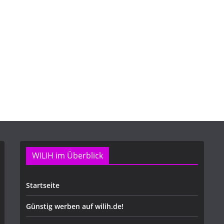
WILIH im Überblick
Startseite
Günstig werben auf wilih.de!