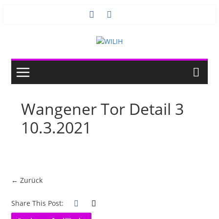
Zum
Inhalt
springen
Wangener Tor Detail 3
10.3.2021
← Zurück
Share This Post: