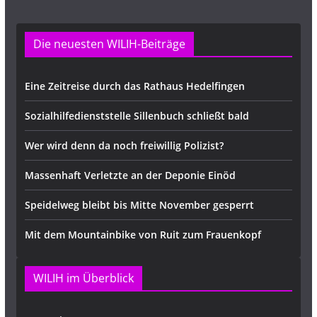
Die neuesten WILIH-Beiträge
Eine Zeitreise durch das Rathaus Hedelfingen
Sozialhilfedienststelle Sillenbuch schließt bald
Wer wird denn da noch freiwillig Polizist?
Massenhaft Verletzte an der Deponie Einöd
Speidelweg bleibt bis Mitte November gesperrt
Mit dem Mountainbike von Ruit zum Frauenkopf
WILIH im Überblick