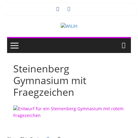
Zum
Inhalt
springen
Steinenberg
Gymnasium mit
Fraegzeichen