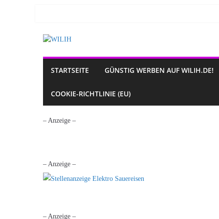
Zum
Inhalt
springen
STARTSEITE
GÜNSTIG WERBEN AUF WILIH.DE!
COOKIE-RICHTLINIE (EU)
– Anzeige –
– Anzeige –
– Anzeige –