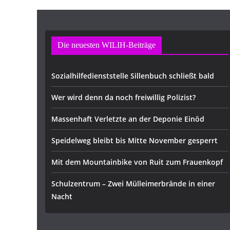
e
Die neuesten WILIH-Beiträge
Sozialhilfedienststelle Sillenbuch schließt bald
Wer wird denn da noch freiwillig Polizist?
Massenhaft Verletzte an der Deponie Einöd
Speidelweg bleibt bis Mitte November gesperrt
Mit dem Mountainbike von Ruit zum Frauenkopf
Schulzentrum – Zwei Mülleimerbrände in einer
Nacht