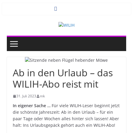
Zum
Inhalt
springen
Ab in den Urlaub – das
WILIH-Abo reist mit
31. Juli 2023
mk
In eigener Sache …
Für viele WILIH-Leser beginnt jetzt
die schönste Jahreszeit: Ab in den Urlaub – für ein
paar Tage oder Wochen alles hinter sich lassen! Aber
halt: Ins Urlaubsgepäck gehört auch ein WILIH-Abo!