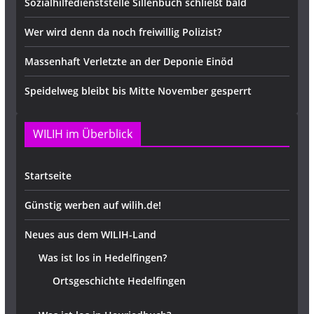
Sozialhilfedienststelle Sillenbuch schließt bald
Wer wird denn da noch freiwillig Polizist?
Massenhaft Verletzte an der Deponie Einöd
Speidelweg bleibt bis Mitte November gesperrt
WILIH im Überblick
Startseite
Günstig werben auf wilih.de!
Neues aus dem WILIH-Land
Was ist los in Hedelfingen?
Ortsgeschichte Hedelfingen