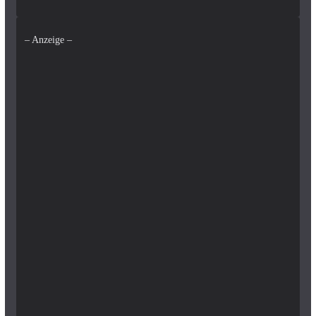
– Anzeige –