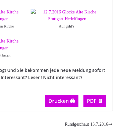
en Kirche
Auf geht’s!
 bereit
 Blog! Und Sie bekommen jede neue Meldung sofort
Interessant? Lesen! Nicht interessant?
Drucken 🖨
PDF 📄
Rundgeschaut 13.7.2016