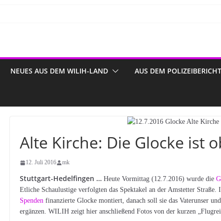
NEUES AUS DEM WILIH-LAND
AUS DEM POLIZEIBERICH
Alte Kirche: Die Glocke ist 
12. Juli 2016
mk
Stuttgart-Hedelfingen …
Heute Vormittag (12.7.2016) wurde die
G
Etliche Schaulustige verfolgten das Spektakel an der Amstetter Straße
Spenden
finanzierte Glocke montiert, danach soll sie das Vaterunser un
ergänzen. WILIH zeigt hier anschließend Fotos von der kurzen „Flugre