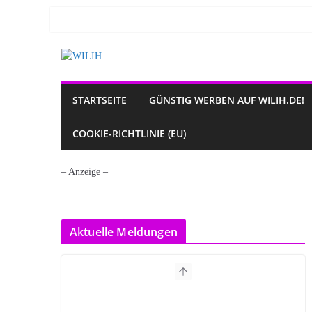
Zum
Inhalt
springen
STARTSEITE
GÜNSTIG WERBEN AUF WILIH.DE!
COOKIE-RICHTLINIE (EU)
– Anzeige –
Aktuelle Meldungen