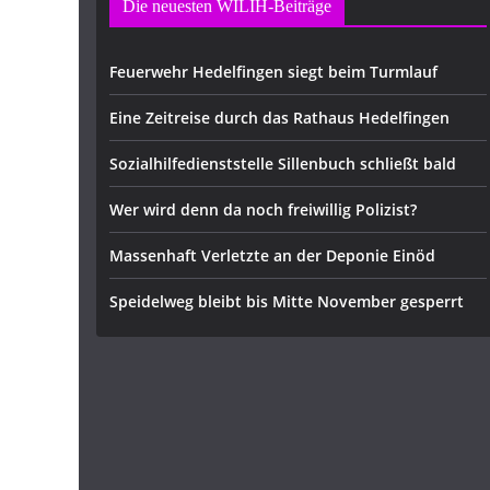
Die neuesten WILIH-Beiträge
Feuerwehr Hedelfingen siegt beim Turmlauf
Eine Zeitreise durch das Rathaus Hedelfingen
Sozialhilfedienststelle Sillenbuch schließt bald
Wer wird denn da noch freiwillig Polizist?
Massenhaft Verletzte an der Deponie Einöd
Speidelweg bleibt bis Mitte November gesperrt