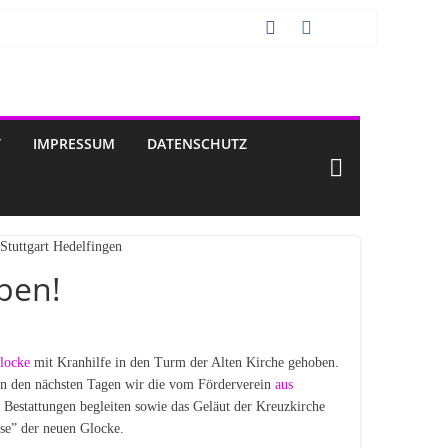
T
IMPRESSUM
DATENSCHUTZ
oben!
locke
mit Kranhilfe in den Turm der Alten Kirche gehoben.
. In den nächsten Tagen wir die vom Förderverein
aus
d Bestattungen begleiten sowie das Geläut der Kreuzkirche
ise” der neuen Glocke.