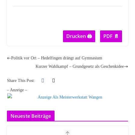
Drucken 🖨
PDF 📄
Politik vor Ort – Hedelfingen drängt auf Gymnasium
Kurzer Wahlkampf – Grundgesetz als Geschenkidee
Share This Post:
– Anzeige –
Neueste Beiträge