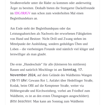
Straßenverkehr unter die Räder zu kommen oder anderweitig
Ärger zu bereiten. Deshalb bieten die Stuttgarter Dackelfreunde
im
IDG/IRJGV
nun schon zum wiederholten Mal einen
Begleithundekurs an.
Am Ende steht der Begleithundepass oder das
Leistungsabzeichen als Nachweis der erworbenen Fähigkeiten
von Hund und Besitzer. Nicht Drill und Zwang stehen im
Mittelpunkt der Ausbildung, sondern geduldiges Üben und
Loben – die vierbeinigen Freunde sind nämlich viel klüger und
lernwilliger als man glaubt.
Die erste „Hundeschule“ für alle (kleineren bis mittleren)
Sonntag, 17.
Rassen und natürlich Mischlinge ist am
November 2024,
auf dem Gelände des Waldheims Wangen
10-11 Uhr:
(
Gewann Rot 1, Anfahrt über Hedelfinger Straße,
Kodak, beim OBI auf die Kemptener Straße, weiter via
Höhbergstraße und Kirchweinberg, vorbei am Friedhof zum
Waldheim, es ist an den ersten Übungstagen ausgeschildert).
Bitte beachten:
Man kann am Sonntag zum Waldheim