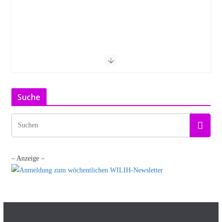
Suche
– Anzeige –