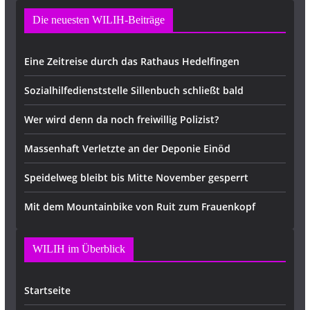
Die neuesten WILIH-Beiträge
Eine Zeitreise durch das Rathaus Hedelfingen
Sozialhilfedienststelle Sillenbuch schließt bald
Wer wird denn da noch freiwillig Polizist?
Massenhaft Verletzte an der Deponie Einöd
Speidelweg bleibt bis Mitte November gesperrt
Mit dem Mountainbike von Ruit zum Frauenkopf
WILIH im Überblick
Startseite