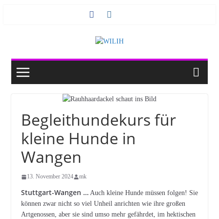
Zum
Inhalt
springen
Begleithundekurs für
kleine Hunde in
Wangen
13. November 2024
mk
Stuttgart-Wangen …
Auch kleine Hunde müssen folgen! Sie
können zwar nicht so viel Unheil anrichten wie ihre großen
Artgenossen, aber sie sind umso mehr gefährdet, im hektischen