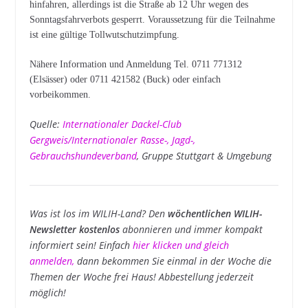
hinfahren, allerdings ist die Straße ab 12 Uhr wegen des
Sonntagsfahrverbots gesperrt. Voraussetzung für die Teilnahme
ist eine gültige Tollwutschutzimpfung.
Nähere Information und Anmeldung Tel. 0711 771312
(Elsässer) oder 0711 421582 (Buck) oder einfach
vorbeikommen.
Quelle:
Internationaler Dackel-Club
Gergweis/Internationaler Rasse-, Jagd-,
Gebrauchshundeverband
, Gruppe Stuttgart & Umgebung
Was ist los im WILIH-Land? Den
wöchentlichen WILIH-
Newsletter kostenlos
abonnieren und immer kompakt
informiert sein! Einfach
hier klicken und gleich
anmelden
,
dann bekommen Sie einmal in der Woche die
Themen der Woche frei Haus! Abbestellung jederzeit
möglich!