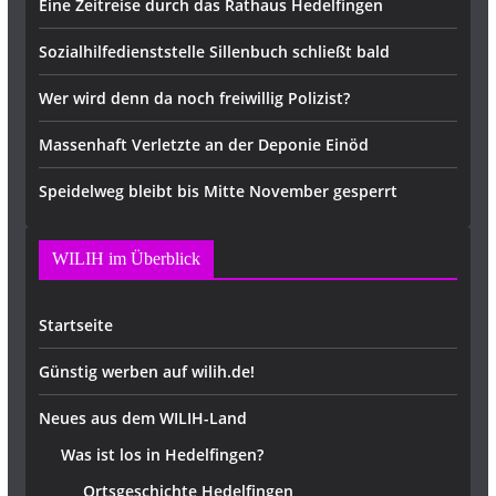
Eine Zeitreise durch das Rathaus Hedelfingen
Sozialhilfedienststelle Sillenbuch schließt bald
Wer wird denn da noch freiwillig Polizist?
Massenhaft Verletzte an der Deponie Einöd
Speidelweg bleibt bis Mitte November gesperrt
WILIH im Überblick
Startseite
Günstig werben auf wilih.de!
Neues aus dem WILIH-Land
Was ist los in Hedelfingen?
Ortsgeschichte Hedelfingen