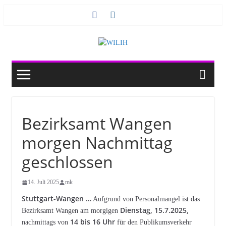
Zum
Inhalt
springen
Bezirksamt Wangen
morgen Nachmittag
geschlossen
14. Juli 2025
mk
Stuttgart-Wangen …
Aufgrund von Personalmangel ist das
Dienstag, 15.7.2025,
Bezirksamt Wangen am morgigen
14 bis 16 Uhr
nachmittags von
für den Publikumsverkehr