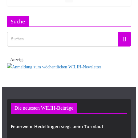
Suche
– Anzeige –
Die neuesten WILIH-Beiträge
Feuerwehr Hedelfingen siegt beim Turmlauf