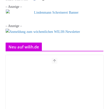
– Anzeige –
– Anzeige –
Neu auf wilih.de