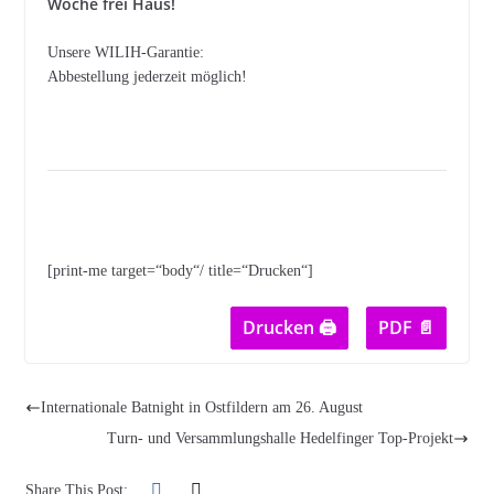
Woche frei Haus!
Unsere WILIH-Garantie:
Abbestellung jederzeit möglich!
[print-me target=“body“/ title=“Drucken“]
Drucken 🖨
PDF 📄
Internationale Batnight in Ostfildern am 26. August
Turn- und Versammlungshalle Hedelfinger Top-Projekt
Share This Post: