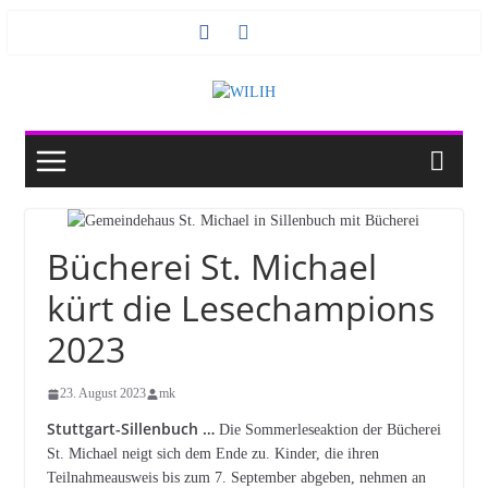
Zum
Inhalt
springen
Bücherei St. Michael
kürt die Lesechampions
2023
23. August 2023
mk
Stuttgart-Sillenbuch …
Die Sommerleseaktion der Bücherei
St. Michael neigt sich dem Ende zu. Kinder, die ihren
Teilnahmeausweis bis zum 7. September abgeben, nehmen an