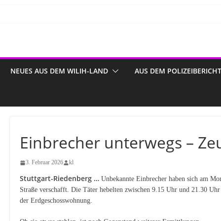
NEUES AUS DEM WILIH-LAND
AUS DEM POLIZEIBERICH
Einbrecher unterwegs – Ze
3. Februar 2026
kl
Stuttgart-Riedenberg …
Unbekannte Einbrecher haben sich am Mont
Straße verschafft. Die Täter hebelten zwischen 9.15 Uhr und 21.30 Uh
der Erdgeschosswohnung.