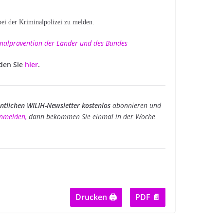
ei der Kriminalpolizei zu melden.
minalprävention der Länder und des Bundes
nden Sie
hier
.
tlichen WILIH-Newsletter kostenlos
abonnieren und
 anmelden
,
dann bekommen Sie einmal in der Woche
Drucken 🖨
PDF 📄