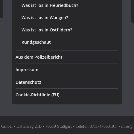
Was ist los in Heuriedbuch?
Was ist los in Wangen?
Was ist los in Ostfildern?
Rundgeschaut
Aus dem Polizeibericht
Impressum
Datenschutz
Cookie-Richtlinie (EU)
bH • Dattelweg 21B • 70619 Stuttgart • Telefon 0711-47060191 • infos@w