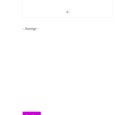
- Anzeige -