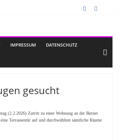
T
IMPRESSUM
DATENSCHUTZ
ugen gesucht
ag (2.2.2026) Zutritt zu einer Wohnung an der Berner
r eine Terrassentür auf und durchwühlten sämtliche Räume