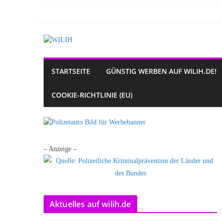
Zum
Inhalt
springen
STARTSEITE
GÜNSTIG WERBEN AUF WILIH.DE!
COOKIE-RICHTLINIE (EU)
– Anzeige –
Aktuelles auf wilih.de