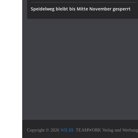
Speidelweg bleibt bis Mitte November gesperrt
Copyright © 2026
WILIH
. TEAMWORK Verlag und Werbung Gm