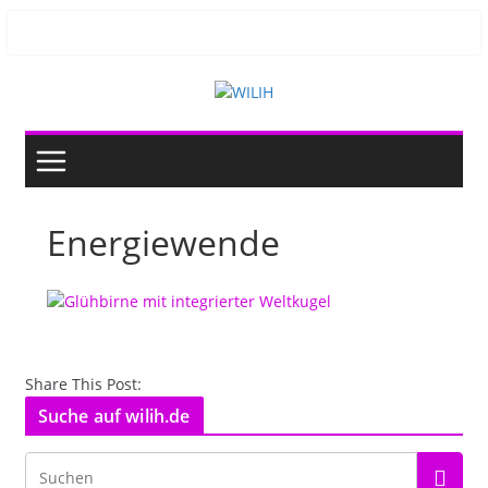
Zum
Inhalt
springen
Energiewende
Share This Post:
Suche auf wilih.de