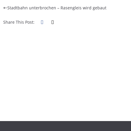
Stadtbahn unterbrochen – Rasengleis wird gebaut
Share This Post: