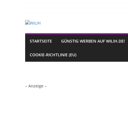
Zum
Inhalt
springen
STARTSEITE
GÜNSTIG WERBEN AUF WILIH.DE!
COOKIE-RICHTLINIE (EU)
– Anzeige –