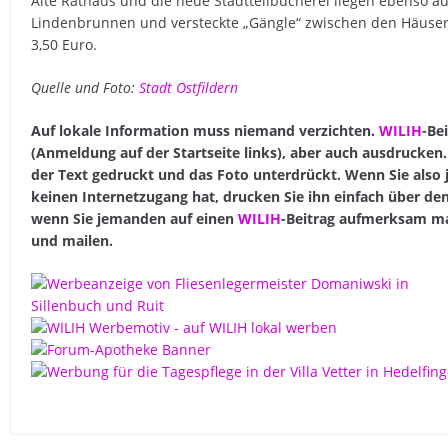
Alte Rathaus und die neue Stadtteilbücherei liegen ebenso au
Lindenbrunnen und versteckte „Gängle“ zwischen den Häuser
3,50 Euro.
Quelle und Foto:
Stadt Ostfildern
Auf lokale Information muss niemand verzichten.
WILIH
-Be
(Anmeldung auf der Startseite links), aber auch ausdrucke
der Text gedruckt und das Foto unterdrückt. Wenn Sie also
keinen Internetzugang hat, drucken Sie ihn einfach über d
wenn Sie jemanden auf einen
WILIH
-Beitrag aufmerksam ma
und mailen.