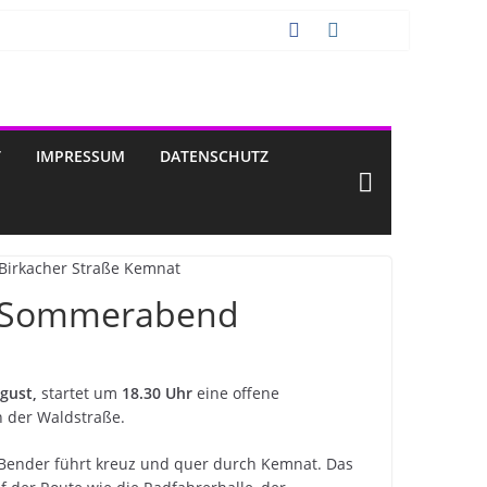
T
IMPRESSUM
DATENSCHUTZ
m Sommerabend
gust,
startet um
18.30 Uhr
eine offene
n der Waldstraße.
 Bender führt kreuz und quer durch Kemnat. Das