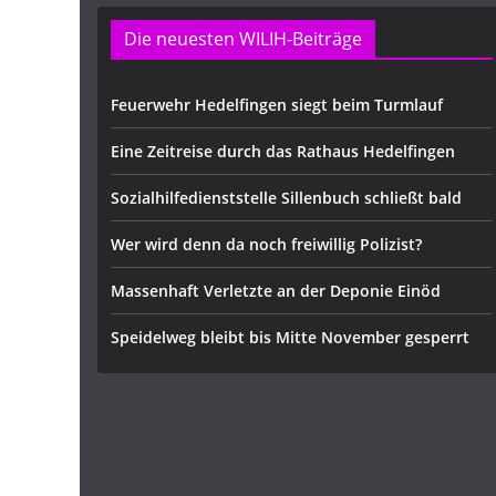
Die neuesten WILIH-Beiträge
Feuerwehr Hedelfingen siegt beim Turmlauf
Eine Zeitreise durch das Rathaus Hedelfingen
Sozialhilfedienststelle Sillenbuch schließt bald
Wer wird denn da noch freiwillig Polizist?
Massenhaft Verletzte an der Deponie Einöd
Speidelweg bleibt bis Mitte November gesperrt