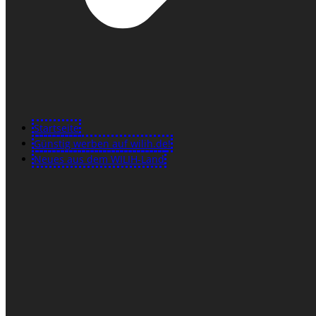
Startseite
Günstig werben auf wilih.de!
Neues aus dem WILIH-Land