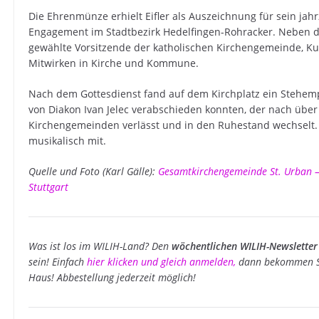
Die Ehrenmünze erhielt Eifler als Auszeichnung für sein j
Engagement im Stadtbezirk Hedelfingen-Rohracker. Neben 
gewählte Vorsitzende der katholischen Kirchengemeinde, Kurt
Mitwirken in Kirche und Kommune.
Nach dem Gottesdienst fand auf dem Kirchplatz ein Stehem
von Diakon Ivan Jelec verabschieden konnten, der nach über
Kirchengemeinden verlässt und in den Ruhestand wechselt. 
musikalisch mit.
Quelle und Foto (Karl Gälle):
Gesamtkirchengemeinde St. Urban – 
Stuttgart
Was ist los im WILIH-Land? Den
wöchentlichen WILIH-Newsletter
sein! Einfach
hier klicken und gleich anmelden
,
dann bekommen Si
Haus! Abbestellung jederzeit möglich!