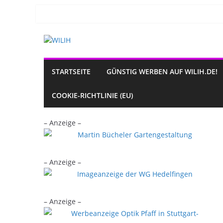
Zum
Inhalt
springen
STARTSEITE
GÜNSTIG WERBEN AUF WILIH.DE!
COOKIE-RICHTLINIE (EU)
– Anzeige –
– Anzeige –
– Anzeige –