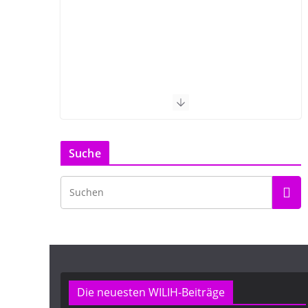
Suche
Die neuesten WILIH-Beiträge