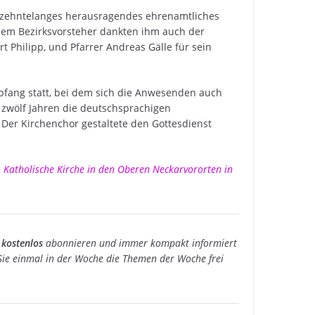
ahrzehntelanges herausragendes ehrenamtliches
dem Bezirksvorsteher dankten ihm auch der
 Philipp, und Pfarrer Andreas Gälle für sein
pfang statt, bei dem sich die Anwesenden auch
 zwölf Jahren die deutschsprachigen
Der Kirchenchor gestaltete den Gottesdienst
Katholische Kirche in den Oberen Neckarvororten in
 kostenlos
abonnieren und immer kompakt informiert
e einmal in der Woche die Themen der Woche frei