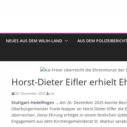
NEUES AUS DEM WILIH-LAND
AUS DEM POLIZEIBERICH
Horst-Dieter Eifler erhielt
30. Dezember 2025
mk
Stuttgart-Hedelfingen …
Am 26. Dezember 2025 konnte Bezir
Oberbürgermeister Frank Nopper an Horst-Dieter Eifler die
überreichen. Diese Ehrung erfolgte in einem festlichen Gott
Engagement aus dem Kirchengemeinderat St. Markus verab