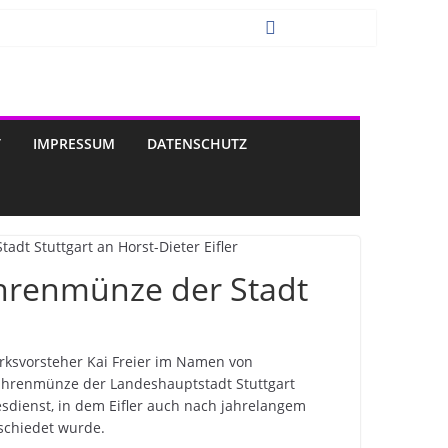
T
IMPRESSUM
DATENSCHUTZ
 Ehrenmünze der Stadt
ksvorsteher Kai Freier im Namen von
 Ehrenmünze der Landeshauptstadt Stuttgart
esdienst, in dem Eifler auch nach jahrelangem
schiedet wurde.