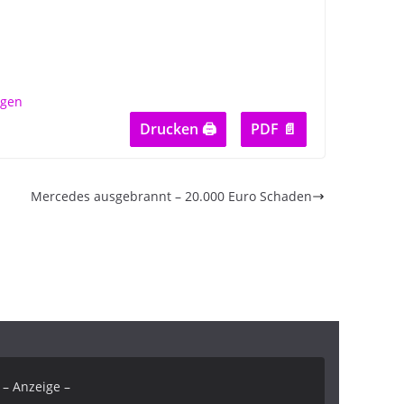
Drucken 🖨
PDF 📄
Mercedes ausgebrannt – 20.000 Euro Schaden
– Anzeige –