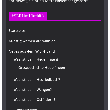
Speidelweg bleibt bis Mitte November gesperrt
WILIH im Überblick
Startseite
Günstig werben auf wilih.de!
Neues aus dem WILIH-Land
Was ist los in Hedelfingen?
Ortsgeschichte Hedelfingen
Was ist los in Heuriedbuch?
Was ist los in Wangen?
Was ist los in Ostfildern?
Rundgeschaut