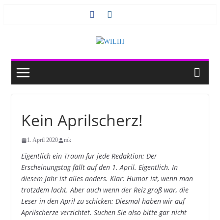
Zum
Inhalt
springen
Kein Aprilscherz!
1. April 2020
mk
Eigentlich ein Traum für jede Redaktion: Der
Erscheinungstag fällt auf den 1. April. Eigentlich. In
diesem Jahr ist alles anders. Klar: Humor ist, wenn man
trotzdem lacht. Aber auch wenn der Reiz groß war, die
Leser in den April zu schicken: Diesmal haben wir auf
Aprilscherze verzichtet. Suchen Sie also bitte gar nicht