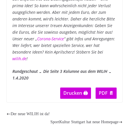
prima Idee! So kann wahrscheinlich nicht jeder Verlust
ausgeglichen werden. Aber mit jedem Euro, der zum
anderen kommt, wird‘s leichter. Daher die herzliche Bitte
im Interesse unserer treuen Anzeigenkunden: Geben Sie
die Euros, die Sie sowieso ausgeben, möglichst hier aus!
Unser neuer „
Corona-Service
“ gibt Infos und Anregungen:
Wer liefert, wer bietet speziellen Service, wer hat
besondere Ideen? Kein Aprilscherz! Stöbern Sie bei
wilih.de
!
Rundgeschaut … Die Seite 3 Kolumne aus dem WILIH …
1.4.2020
Drucken 🖨
PDF 📄
Der neue WILIH ist da!
SportKultur Stuttgart hat neue Homepage