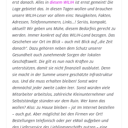
erst danach. Alles in
diesem WILIH
ist ernst gemeint! Die
Lage gebietet das. In diesen Tagen wollen und brauchen
unsere WILIH-Leser vor allem eins: Neuigkeiten, Fakten,
Adressen, Telefonnummern, Links…! Seriös, kompakt,
aktuell! Wir geben uns Mühe, diesem Bedürfnis gerecht zu
werden. Immer konkret auf das WILIH-Land bezogen. Das
Geschehen vor Ort im Blick – auch mit Blick auf „die Zeit
danach“. Dazu gehören neben dem Schutz unserer
Gesundheit auch zunehmende Sorgen der lokalen
Geschäftswelt. Die gilt es nun nach Kräften zu
unterstützen, damit sie nicht finanziell ausblutet. Denn
sie macht in der Summe unsere geschätzte Infrastruktur
aus. Und die muss erhalten bleiben! Sonst wäre
demnächst jeder zweite Laden leer. Sonst würden viele
Mitarbeiter arbeitslos, zahlreiche Kleinunternehmer und
Selbstständige stünden vor dem Ruin. Wer kann das
wollen? Also: zu Hause bleiben – ja! Im Internet bestellen
– auch gut. Aber möglichst bei den Firmen vor Ort!
Bestellungen telefonisch oder per eMail aufgeben und
den Lieferservice des Lieblingsgeschäfts nutzen – eine