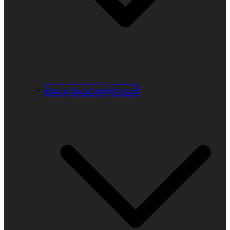
Was ist los in Hedelfingen?