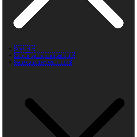
Startseite
Günstig werben auf wilih.de!
Neues aus dem WILIH-Land