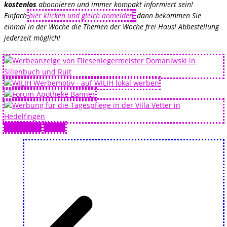
kostenlos
abonnieren und immer kompakt informiert sein!
Einfach
hier klicken und gleich anmelden
,
dann bekommen Sie
einmal in der Woche die Themen der Woche frei Haus! Abbestellung
jederzeit möglich!
Drucken 🖨
PDF 📄