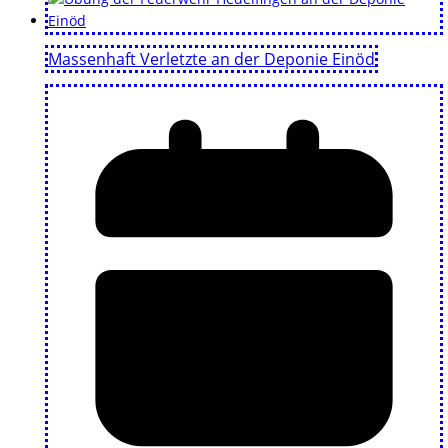
Massenhaft Verletzte an der Deponie Einöd