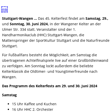
mk
Stuttgart-Wangen …
Das 45. Kelterfest findet am
Samstag, 29.,
und
Sonntag, 30. Juni 2024,
in der Wangener Kelter an der
Ulmer Str. 334 statt. Veranstalter sind der 1.
Handharmonikaclub (HHC) Stuttgart-Wangen, die
Mattenspringer der SportKultur Stuttgart und die Naturfreunde
Stuttgart.
Für Fußballfans besteht die Möglichkeit, am Samstag die
übertragenen Achtelfinalspiele live auf einer Großbildleinwand
zu verfolgen. Am Sonntag lockt außerdem die beliebte
Kelterklassik die Oldtimer- und Youngtimerfreunde nach
Wangen.
Das Programm des Kelterfests am 29. und 30. Juni 2024
Samstag
15 Uhr Kaffee und Kuchen
16 Uhr HHC 2. Orchester