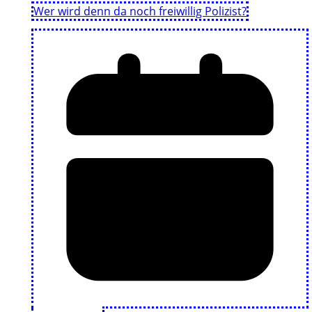
Wer wird denn da noch freiwillig Polizist?