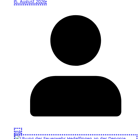
5. August 2026
mk