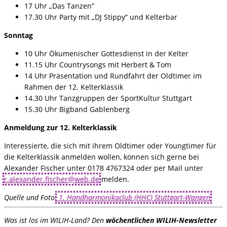
17 Uhr „Das Tanzen”
17.30 Uhr Party mit „DJ Stippy“ und Kelterbar
Sonntag
10 Uhr Ökumenischer Gottesdienst in der Kelter
11.15 Uhr Countrysongs mit Herbert & Tom
14 Uhr Präsentation und Rundfahrt der Oldtimer im
Rahmen der 12. Kelterklassik
14.30 Uhr Tanzgruppen der SportKultur Stuttgart
15.30 Uhr Bigband Gablenberg
Anmeldung zur 12. Kelterklassik
Interessierte, die sich mit ihrem Oldtimer oder Youngtimer für
die Kelterklassik anmelden wollen, können sich gerne bei
Alexander Fischer unter 0178 4767324 oder per Mail unter
r.alexander.fischer@web.de
melden.
Quelle und Foto:
1. Handharmonikaclub (HHC) Stuttgart-Wangen
Was ist los im WILIH-Land? Den
wöchentlichen WILIH-Newsletter