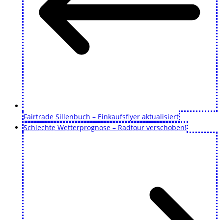
Fairtrade Sillenbuch – Einkaufsflyer aktualisiert
Schlechte Wetterprognose – Radtour verschoben!