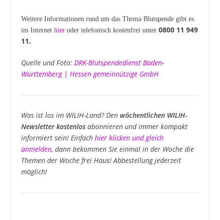
Weitere Informationen rund um das Thema Blutspende gibt es
0800 11 949
im Internet
hier
oder telefonisch kostenfrei unter
11.
Quelle und Foto:
DRK-Blutspendedienst Baden-
Württemberg | Hessen gemeinnützige GmbH
Was ist los im WILIH-Land? Den
wöchentlichen WILIH-
Newsletter kostenlos
abonnieren und immer kompakt
informiert sein! Einfach
hier klicken und gleich
anmelden
,
dann bekommen Sie einmal in der Woche die
Themen der Woche frei Haus! Abbestellung jederzeit
möglich!