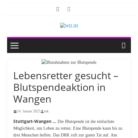
Zum
Inhalt
springen
Lebensretter gesucht –
Blutspendeaktion in
Wangen
14. Januar 2025
mk
Stuttgart-Wangen …
Die Blutspende ist die einfachste
Möglichkeit, um Leben zu retten. Eine Blutspende kann bis zu
drei Menschen helfen. Das DRK ruft zur guten Tat auf. Am