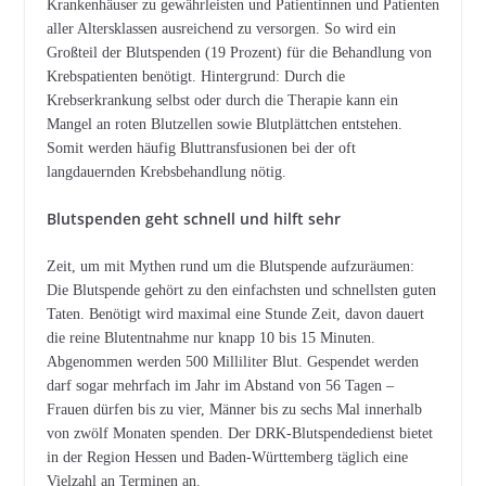
Krankenhäuser zu gewährleisten und Patientinnen und Patienten
aller Altersklassen ausreichend zu versorgen. So wird ein
Großteil der Blutspenden (19 Prozent) für die Behandlung von
Krebspatienten benötigt. Hintergrund: Durch die
Krebserkrankung selbst oder durch die Therapie kann ein
Mangel an roten Blutzellen sowie Blutplättchen entstehen.
Somit werden häufig Bluttransfusionen bei der oft
langdauernden Krebsbehandlung nötig.
Blutspenden geht schnell und hilft sehr
Zeit, um mit Mythen rund um die Blutspende aufzuräumen:
Die Blutspende gehört zu den einfachsten und schnellsten guten
Taten. Benötigt wird maximal eine Stunde Zeit, davon dauert
die reine Blutentnahme nur knapp 10 bis 15 Minuten.
Abgenommen werden 500 Milliliter Blut. Gespendet werden
darf sogar mehrfach im Jahr im Abstand von 56 Tagen –
Frauen dürfen bis zu vier, Männer bis zu sechs Mal innerhalb
von zwölf Monaten spenden. Der DRK-Blutspendedienst bietet
in der Region Hessen und Baden-Württemberg täglich eine
Vielzahl an Terminen an.