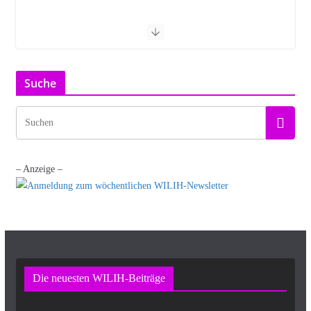
Suche
– Anzeige –
Die neuesten WILIH-Beiträge