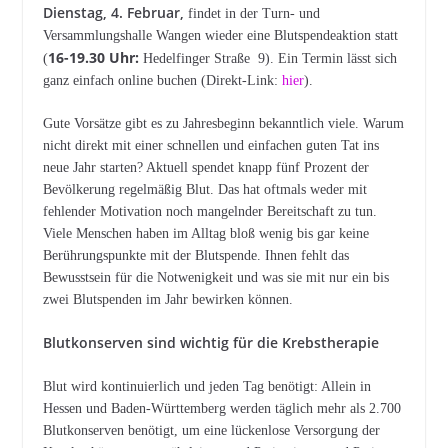
Dienstag, 4. Februar,
findet in der Turn- und
Versammlungshalle Wangen wieder eine Blutspendeaktion statt
16-19.30 Uhr:
(
Hedelfinger Straße 9). Ein Termin lässt sich
ganz einfach online buchen (Direkt-Link:
hier
).
Gute Vorsätze gibt es zu Jahresbeginn bekanntlich viele. Warum
nicht direkt mit einer schnellen und einfachen guten Tat ins
neue Jahr starten? Aktuell spendet knapp fünf Prozent der
Bevölkerung regelmäßig Blut. Das hat oftmals weder mit
fehlender Motivation noch mangelnder Bereitschaft zu tun.
Viele Menschen haben im Alltag bloß wenig bis gar keine
Berührungspunkte mit der Blutspende. Ihnen fehlt das
Bewusstsein für die Notwenigkeit und was sie mit nur ein bis
zwei Blutspenden im Jahr bewirken können.
Blutkonserven sind wichtig für die Krebstherapie
Blut wird kontinuierlich und jeden Tag benötigt: Allein in
Hessen und Baden-Württemberg werden täglich mehr als 2.700
Blutkonserven benötigt, um eine lückenlose Versorgung der