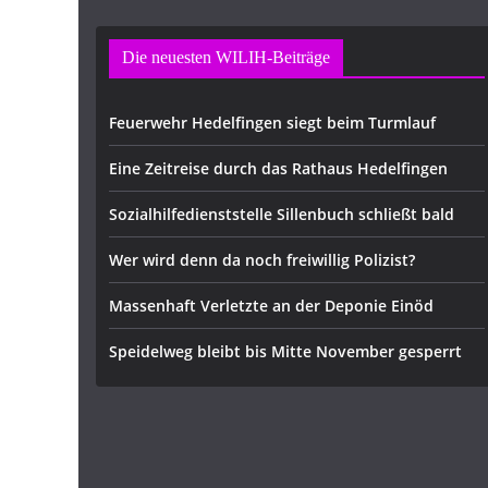
Die neuesten WILIH-Beiträge
Feuerwehr Hedelfingen siegt beim Turmlauf
Eine Zeitreise durch das Rathaus Hedelfingen
Sozialhilfedienststelle Sillenbuch schließt bald
Wer wird denn da noch freiwillig Polizist?
Massenhaft Verletzte an der Deponie Einöd
Speidelweg bleibt bis Mitte November gesperrt