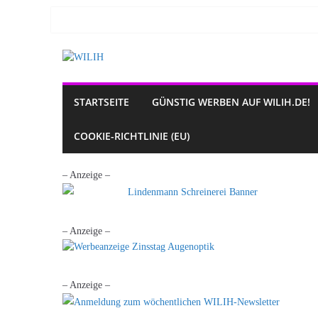
Zum
Inhalt
springen
STARTSEITE
GÜNSTIG WERBEN AUF WILIH.DE!
COOKIE-RICHTLINIE (EU)
– Anzeige –
– Anzeige –
– Anzeige –