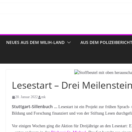
NEUES AUS DEM WILIH-LAND
AUS DEM POLIZEIBERICH
Lesestart – Drei Meilenstei
20. Januar 2022
mk
Stuttgart-Sillenbuch …
Lesestart ist ein Projekt zur frühen Sprach
Bildung und Forschung finanziert und von der Stiftung Lesen durchgef
Vor einigen Wochen ging die Aktion für Dreijährige an den Lesestart: E