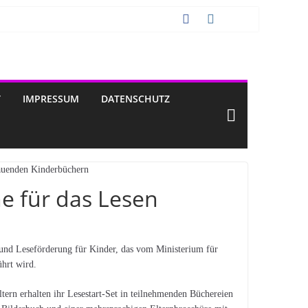
T
IMPRESSUM
DATENSCHUTZ
ne für das Lesen
- und Leseförderung für Kinder, das vom Ministerium für
ührt wird.
ltern erhalten ihr Lesestart-Set in teilnehmenden Büchereien