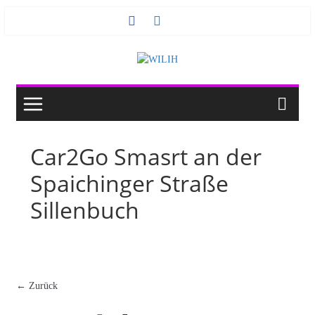
Zum
Inhalt
springen
Car2Go Smasrt an der
Spaichinger Straße
Sillenbuch
← Zurück