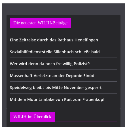
Die neuesten WILIH-Beiträge
Eine Zeitreise durch das Rathaus Hedelfingen
Sozialhilfedienststelle Sillenbuch schließt bald
Wer wird denn da noch freiwillig Polizist?
Massenhaft Verletzte an der Deponie Einöd
Speidelweg bleibt bis Mitte November gesperrt
Mit dem Mountainbike von Ruit zum Frauenkopf
WILIH im Überblick