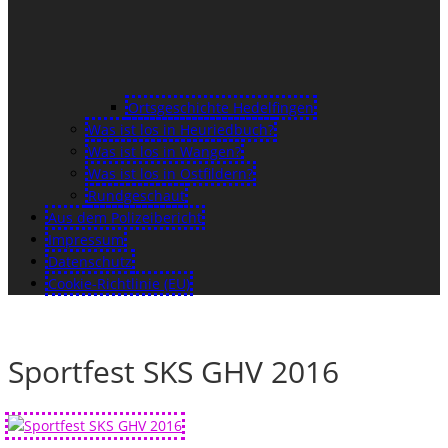
Ortsgeschichte Hedelfingen
Was ist los in Heuriedbuch?
Was ist los in Wangen?
Was ist los in Ostfildern?
Rundgeschaut
Aus dem Polizeibericht
Impressum
Datenschutz
Cookie-Richtlinie (EU)
Sportfest SKS GHV 2016