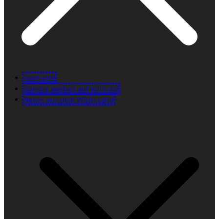
Startseite
Günstig werben auf wilih.de!
Neues aus dem WILIH-Land