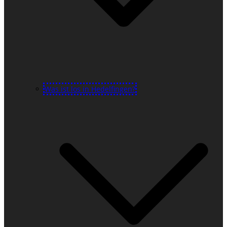
Was ist los in Hedelfingen?