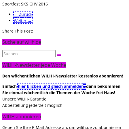
Sportfest SKS GHV 2016
← Zurück
Weiter →
Share This Post:
Suche auf wilih.de
WILIH-Newsletter jede Woche
Den wöchentlichen WILIH-Newsletter kostenlos abonnieren!
Einfach
hier klicken und gleich anmelden
,
dann bekommen
Sie einmal wöchentlich die Themen der Woche frei Haus!
Unsere WILIH-Garantie:
Abbestellung jederzeit möglich!
WILIH abonnieren
Geben Sie Ihre E-Mail-Adresse an, um wilih.de zu abonnieren