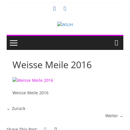
Zum
Inhalt
springen
Weisse Meile 2016
Weisse Meile 2016
← Zurück
Weiter →
Share This Post: