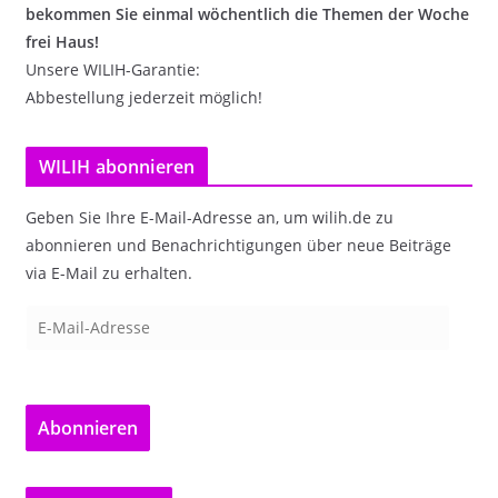
bekommen Sie einmal wöchentlich die Themen der Woche
frei Haus!
Unsere WILIH-Garantie:
Abbestellung jederzeit möglich!
WILIH abonnieren
Geben Sie Ihre E-Mail-Adresse an, um wilih.de zu
abonnieren und Benachrichtigungen über neue Beiträge
via E-Mail zu erhalten.
E
-
M
a
Abonnieren
i
l
-