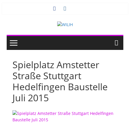
Zum
Inhalt
springen
Spielplatz Amstetter
Straße Stuttgart
Hedelfingen Baustelle
Juli 2015