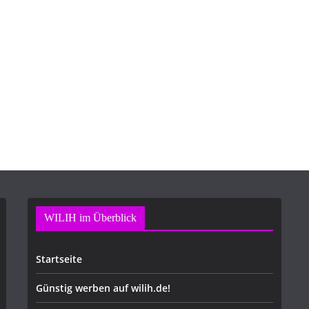
WILIH im Überblick
Startseite
Günstig werben auf wilih.de!