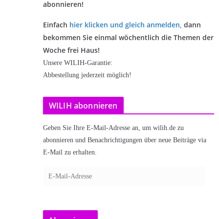
abonnieren!
Einfach
hier klicken und gleich anmelden
,
dann
bekommen Sie einmal wöchentlich die Themen der
Woche frei Haus!
Unsere WILIH-Garantie:
Abbestellung jederzeit möglich!
WILIH abonnieren
Geben Sie Ihre E-Mail-Adresse an, um wilih.de zu
abonnieren und Benachrichtigungen über neue Beiträge via
E-Mail zu erhalten.
E
-
M
a