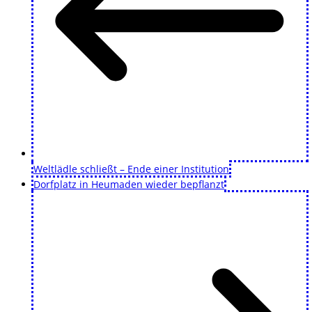
Weltlädle schließt – Ende einer Institution
Dorfplatz in Heumaden wieder bepflanzt