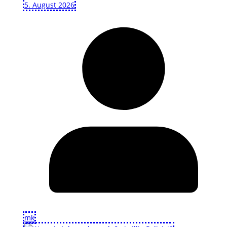
5. August 2026
mk