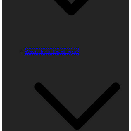
Was ist los in Hedelfingen?