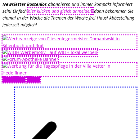
Newsletter kostenlos
abonnieren und immer kompakt informiert
sein! Einfach
hier klicken und gleich anmelden
,
dann bekommen Sie
einmal in der Woche die Themen der Woche frei Haus! Abbestellung
jederzeit möglich!
Drucken 🖨
PDF 📄