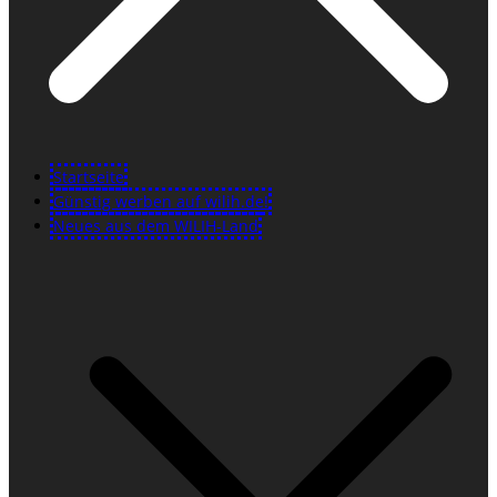
Startseite
Günstig werben auf wilih.de!
Neues aus dem WILIH-Land