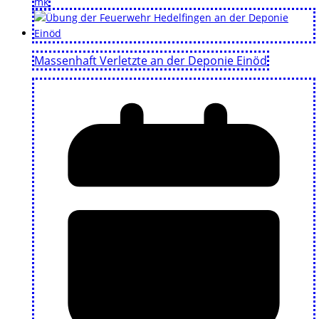
mk
Massenhaft Verletzte an der Deponie Einöd