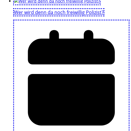
Wer wird denn da noch freiwillig Polizist?