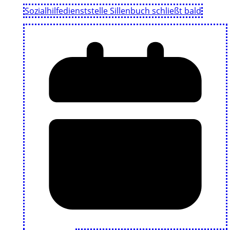
Sozialhilfedienststelle Sillenbuch schließt bald