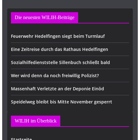
Die neuesten WILIH-Beiträge
Feuerwehr Hedelfingen siegt beim Turmlauf
Eine Zeitreise durch das Rathaus Hedelfingen
Sozialhilfedienststelle Sillenbuch schließt bald
Wer wird denn da noch freiwillig Polizist?
Massenhaft Verletzte an der Deponie Einöd
Speidelweg bleibt bis Mitte November gesperrt
WILIH im Überblick
Startseite