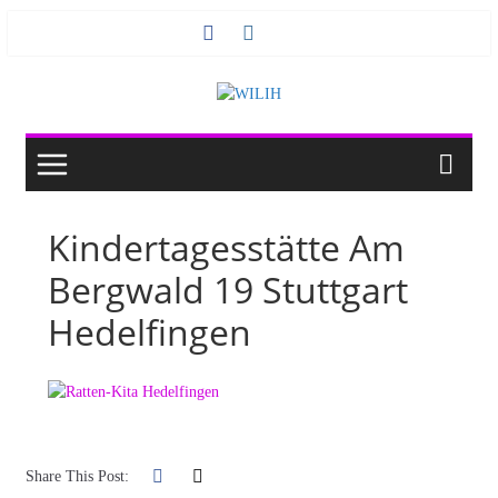
Zum
Inhalt
springen
Kindertagesstätte Am
Bergwald 19 Stuttgart
Hedelfingen
Share This Post: