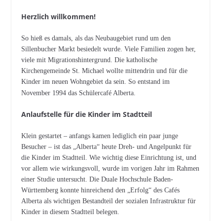
Herzlich willkommen!
So hieß es damals, als das Neubaugebiet rund um den
Sillenbucher Markt besiedelt wurde. Viele Familien zogen her,
viele mit Migrationshintergrund. Die katholische
Kirchengemeinde St. Michael wollte mittendrin und für die
Kinder im neuen Wohngebiet da sein. So entstand im
November 1994 das
Schülercafé Alberta.
Anlaufstelle für die Kinder im Stadtteil
Klein gestartet – anfangs kamen lediglich ein paar junge
Besucher – ist das „Alberta“ heute Dreh- und Angelpunkt für
die Kinder im Stadtteil. Wie wichtig diese Einrichtung ist, und
vor allem wie wirkungsvoll, wurde im vorigen Jahr im Rahmen
einer Studie untersucht. Die Duale Hochschule Baden-
Württemberg konnte hinreichend den „Erfolg“ des Cafés
Alberta als wichtigen Bestandteil der sozialen Infrastruktur für
Kinder in diesem Stadtteil belegen.