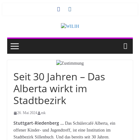
Zum
Inhalt
springen
Seit 30 Jahren – Das
Alberta wirkt im
Stadtbezirk
26. Mai 2024
mk
Stuttgart-Riedenberg …
Das Schülercafé Alberta, ein
offener Kinder- und Jugendtreff, ist eine Institution im
Stadtbezirk Sillenbuch. Und das bereits seit 30 Jahren.