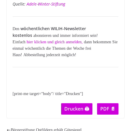
Quelle:
Adele-Winter-Stiftung
wöchentlichen WILIH-Newsletter
Den
kostenlos
abonnieren und immer informiert sein!
Einfach
hier klicken und gleich anmelden
,
dann bekommen Sie
einmal wöchentlich die Themen der Woche frei
Haus! Abbestellung jederzeit möglich!
[print-me target=“body“/ title=“Drucken“]
Drucken 🖨
PDF 📄
Bürgerstiftung Ostfildern erhält Gütesiegel