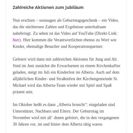
Zahlreiche Aktionen zum Jubiläum
Nun erschien – sozusagen als Geburtstagsgeschenk – ein Video,
das die nüchternen Zahlen und Ergebnisse unterhaltsam
nahebringt. Zu sehen ist das Video auf YouTube (Direkt-Link:
hier
). Hier kommen die Verantwortlichen ebenso zu Wort wie
Kinder, ehemalige Besucher und Kooperationspartner.
Gefeiert wird dann mit zahlreichen Aktionen für Jung und Alt.
Sind im Juni zunächst die Erwachsenen zu einem Kirchenkaffee
geladen, steigt im Juli ein Kinderfest im Alberta. Auch auf dem
alljährlichen Kinder- und Straßenfest der Kirchengemeinde St.
Michael wird das Alberta-Team wieder mit Spiel und Spaß
präsent sein.
Im Oktober heißt es dann „Alberta bruncht“: eingeladen sind
Unterstützer, Nachbarn und Eltern. Der Geburtstag im
November wird mit all‘ denen gefeiert, die in den vergangenen
30 Jahren vor, im und hinter dem Alberta tätig waren.