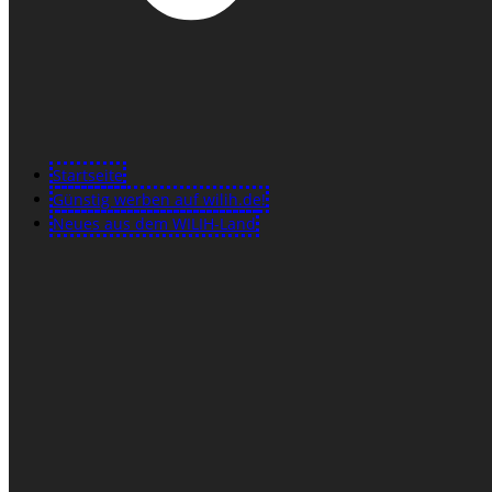
Startseite
Günstig werben auf wilih.de!
Neues aus dem WILIH-Land