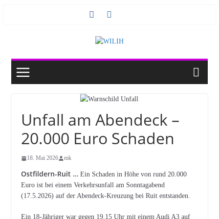
Zum
Inhalt
springen
Unfall am Abendeck –
20.000 Euro Schaden
18. Mai 2026
mk
Ostfildern-Ruit …
Ein Schaden in Höhe von rund 20.000
Euro ist bei einem Verkehrsunfall am Sonntagabend
(17.5.2026) auf der Abendeck-Kreuzung bei Ruit entstanden.
Ein 18-Jähriger war gegen 19.15 Uhr mit einem Audi A3 auf