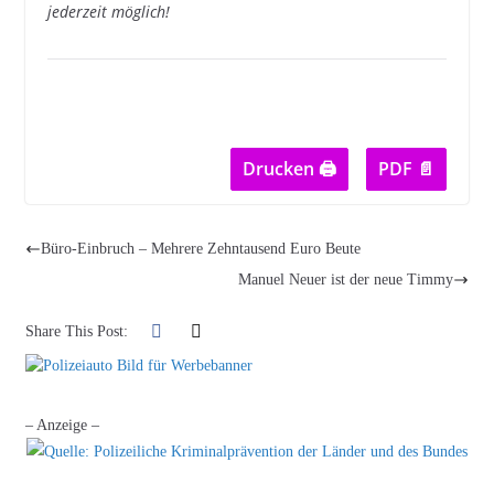
jederzeit möglich!
Drucken 🖨
PDF 📄
Büro-Einbruch – Mehrere Zehntausend Euro Beute
Manuel Neuer ist der neue Timmy
Share This Post:
– Anzeige –