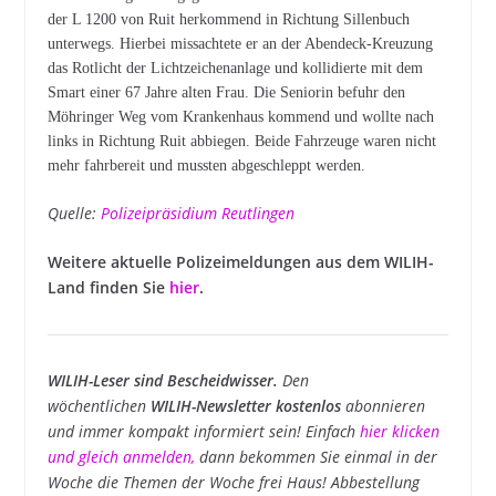
der L 1200 von Ruit herkommend in Richtung Sillenbuch
unterwegs. Hierbei missachtete er an der Abendeck-Kreuzung
das Rotlicht der Lichtzeichenanlage und kollidierte mit dem
Smart einer 67 Jahre alten Frau. Die Seniorin befuhr den
Möhringer Weg vom Krankenhaus kommend und wollte nach
links in Richtung Ruit abbiegen. Beide Fahrzeuge waren nicht
mehr fahrbereit und mussten abgeschleppt werden.
Quelle:
Polizeipräsidium Reutlingen
Weitere aktuelle Polizeimeldungen aus dem WILIH-
Land finden Sie
hier
.
WILIH-Leser sind Bescheidwisser.
Den
wöchentlichen
WILIH-Newsletter kostenlos
abonnieren
und immer kompakt informiert sein! Einfach
hier klicken
und gleich anmelden
,
dann bekommen Sie einmal in der
Woche die Themen der Woche frei Haus! Abbestellung