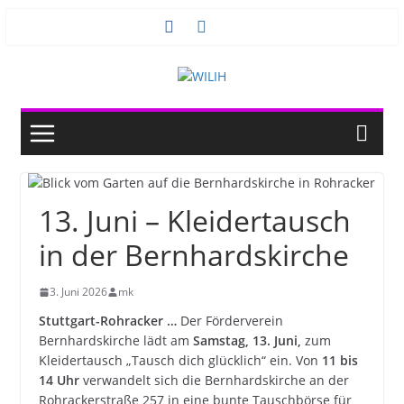
Zum
Inhalt
springen
13. Juni – Kleidertausch
in der Bernhardskirche
3. Juni 2026
mk
Stuttgart-Rohracker …
Der Förderverein
Bernhardskirche lädt am
Samstag, 13. Juni,
zum
Kleidertausch „Tausch dich glücklich“ ein. Von
11 bis
14 Uhr
verwandelt sich die Bernhardskirche an der
Rohrackerstraße 257 in eine bunte Tauschbörse für