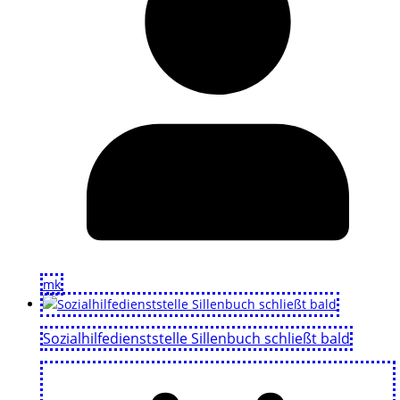
mk
Sozialhilfedienststelle Sillenbuch schließt bald