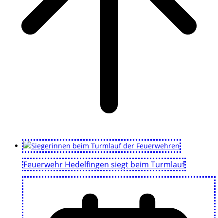
Feuerwehr Hedelfingen siegt beim Turmlauf