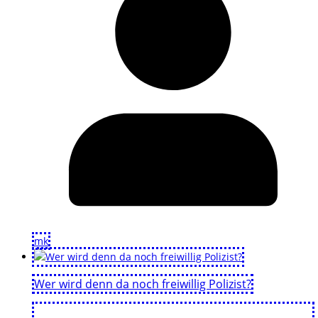
mk
Wer wird denn da noch freiwillig Polizist?