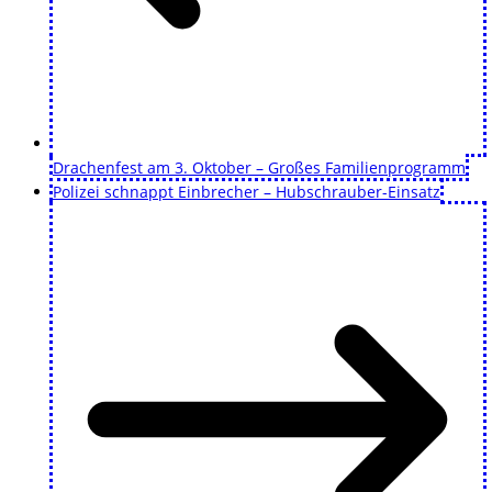
Drachenfest am 3. Oktober – Großes Familienprogramm
Polizei schnappt Einbrecher – Hubschrauber-Einsatz