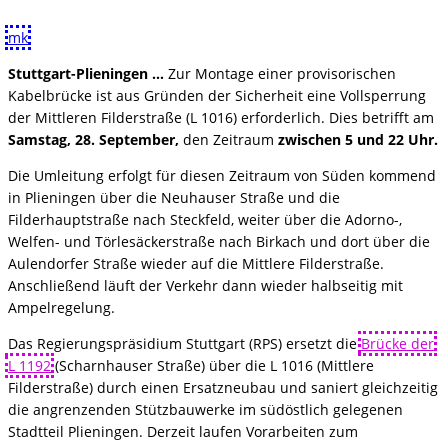
mk
Stuttgart-Plieningen …
Zur Montage einer provisorischen
Kabelbrücke ist aus Gründen der Sicherheit eine Vollsperrung
der Mittleren Filderstraße (L 1016) erforderlich. Dies betrifft am
Samstag, 28. September,
den Zeitraum
zwischen 5 und 22 Uhr.
Die Umleitung erfolgt für diesen Zeitraum von Süden kommend
in Plieningen über die Neuhauser Straße und die
Filderhauptstraße nach Steckfeld, weiter über die Adorno-,
Welfen- und Törlesäckerstraße nach Birkach und dort über die
Aulendorfer Straße wieder auf die Mittlere Filderstraße.
Anschließend läuft der Verkehr dann wieder halbseitig mit
Ampelregelung.
Das Regierungspräsidium Stuttgart (RPS) ersetzt die
Brücke der
L 1192
(Scharnhauser Straße) über die L 1016 (Mittlere
Filderstraße) durch einen Ersatzneubau und saniert gleichzeitig
die angrenzenden Stützbauwerke im südöstlich gelegenen
Stadtteil Plieningen. Derzeit laufen Vorarbeiten zum