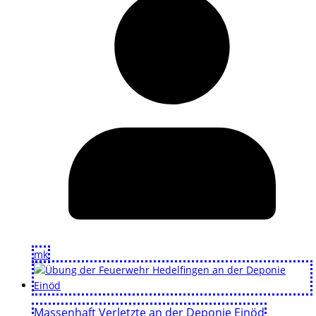
mk
Massenhaft Verletzte an der Deponie Einöd