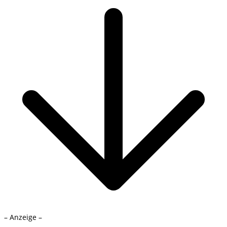
– Anzeige –