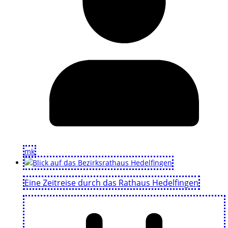
mk
Eine Zeitreise durch das Rathaus Hedelfingen