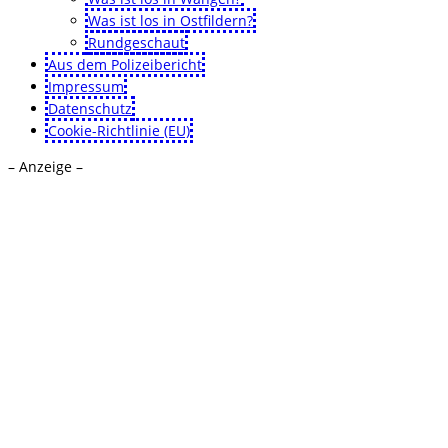
Was ist los in Ostfildern?
Rundgeschaut
Aus dem Polizeibericht
Impressum
Datenschutz
Cookie-Richtlinie (EU)
– Anzeige –