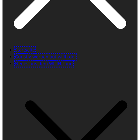
Startseite
Günstig werben auf wilih.de!
Neues aus dem WILIH-Land