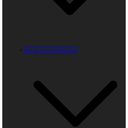
Was ist los in Hedelfingen?