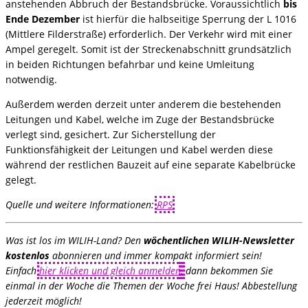
anstehenden Abbruch der Bestandsbrücke. Voraussichtlich
bis
Ende Dezember
ist hierfür die halbseitige Sperrung der L 1016
(Mittlere Filderstraße) erforderlich. Der Verkehr wird mit einer
Ampel geregelt. Somit ist der Streckenabschnitt grundsätzlich
in beiden Richtungen befahrbar und keine Umleitung
notwendig.
Außerdem werden derzeit unter anderem die bestehenden
Leitungen und Kabel, welche im Zuge der Bestandsbrücke
verlegt sind, gesichert. Zur Sicherstellung der
Funktionsfähigkeit der Leitungen und Kabel werden diese
während der restlichen Bauzeit auf eine separate Kabelbrücke
gelegt.
Quelle und weitere Informationen:
RPS
Was ist los im WILIH-Land? Den
wöchentlichen WILIH-Newsletter
kostenlos
abonnieren und immer kompakt informiert sein!
Einfach
hier klicken und gleich anmelden
,
dann bekommen Sie
einmal in der Woche die Themen der Woche frei Haus! Abbestellung
jederzeit möglich!