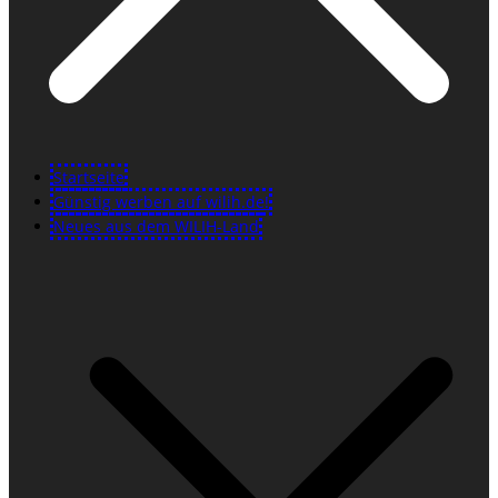
Startseite
Günstig werben auf wilih.de!
Neues aus dem WILIH-Land