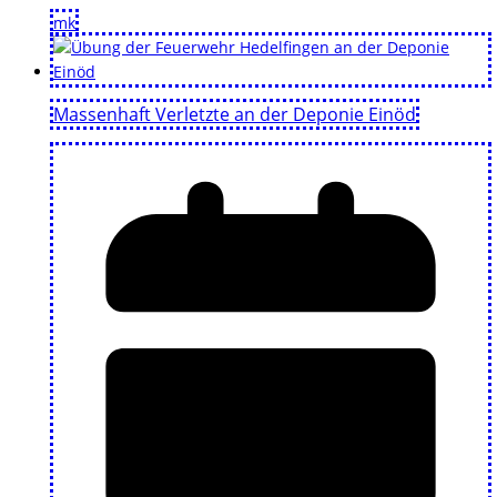
mk
Massenhaft Verletzte an der Deponie Einöd