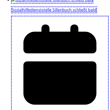
Sozialhilfedienststelle Sillenbuch schließt bald