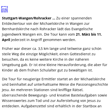
mk
Stuttgart-Wangen/Rohracker …
Zu einer spannenden
Entdeckertour von der Michaelskirche in Wangen zur
Bernhardskirche nach Rohracker lädt das Evangelische
Jugendwerk Wangen ein. Die Tour kann vom
21. März bis 11.
April
jederzeit in Angriff genommen werden.
Früher war dieser ca. 3,5 km lange und teilweise ganz schön
steile Weg die einzige Möglichkeit, einen Gottesdienst zu
besuchen, da es keine weitere Kirche in der näheren
Umgebung gab. Er ist eine kleine Herausforderung, die aber für
Kinder ab dem frühen Schulalter gut zu bewältigen ist.
Die Tour für neugierige Ermittler startet an der Michaelskirche
und beinhaltet auf unterhaltsame Weise die Passionsgeschichte
Jesu. An mehreren Stationen sind knifflige Rätsel,
überraschende Bewegungs- und kreative Bastelaufgaben sowie
Wissenswertes zum Tod und zur Auferstehung von Jesus zu
entdecken. Aufgabenzettel sind erhältlich in der Startbox an