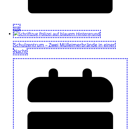
mk
Schulzentrum – Zwei Mülleimerbrände in einer
Nacht