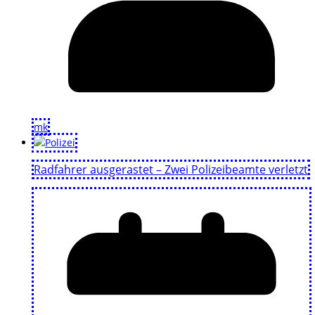
mk
Radfahrer ausgerastet – Zwei Polizeibeamte verletzt