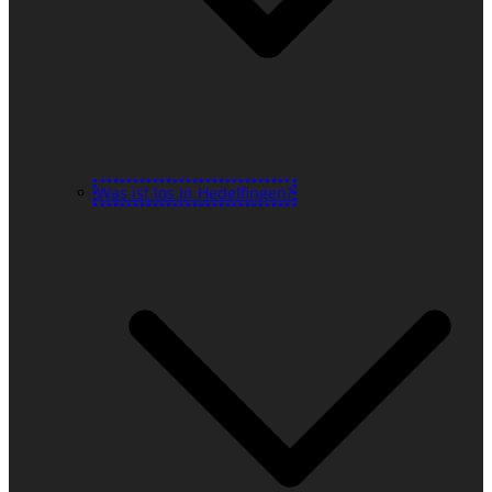
Was ist los in Hedelfingen?