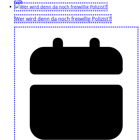
Wer wird denn da noch freiwillig Polizist?