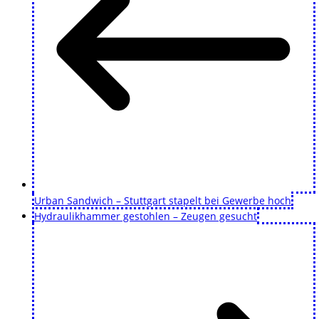
Urban Sandwich – Stuttgart stapelt bei Gewerbe hoch
Hydraulikhammer gestohlen – Zeugen gesucht