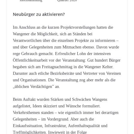
Ideensammlung
Quartier 2020
Neubürger zu aktivieren?
Im Anschluss an die kurzen Projektvorstellungen hatten die
Wangener die Möglichkeit, sich an Ständen bei
Verantwortlichen über die einzelnen Projekte zu informieren –
und über Gelegenheiten zum Mitmachen ebenso. Davon wurde
rege Gebrauch gemacht. Erfreulicher Lohn der intensiven
Öffentlichkeitsarbeit vor der Veranstaltung: Gut hundert Bürger
begaben sich am Freitagnachmittag in die Wangener Kelter.
Darunter auch etliche Bezirksbeiräte und Vertreter von Vereinen
und Organisationen. Die Veranstaltung zog aber mehr als die
„üblichen Verdächtigen” an.
Beim Auftakt wurden Stärken und Schwächen Wangens
aufgelistet, Ideen skizziert und Wünsche formuliert.
Verkehrsthemen standen – wie eigentlich immer bei derartigen
Gelegenheiten – im Vordergrund. Aber auch die
Einkaufssituation, Infrastruktur, Aufenthaltsqualität und
Treffmöglichkeiten. Inwieweit in der Folge