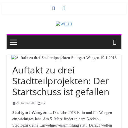
Zum
Inhalt
springen
Auftakt zu drei
Stadtteilprojekten: Der
Startschuss ist gefallen
29. Januar 2018
mk
Stuttgart-Wangen …
Das Jahr 2018 ist in und für Wangen
ein wichtiges Jahr. Am 5. März findet in dem Neckar-
Stadtbezirk eine Einwohnerversammlung statt. Darauf wollen