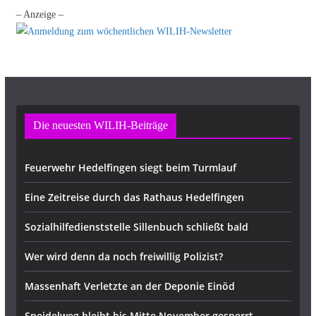
– Anzeige –
Die neuesten WILIH-Beiträge
Feuerwehr Hedelfingen siegt beim Turmlauf
Eine Zeitreise durch das Rathaus Hedelfingen
Sozialhilfedienststelle Sillenbuch schließt bald
Wer wird denn da noch freiwillig Polizist?
Massenhaft Verletzte an der Deponie Einöd
Speidelweg bleibt bis Mitte November gesperrt