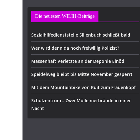
Die neuesten WILIH-Beiträge
Sozialhilfedienststelle Sillenbuch schließt bald
Wer wird denn da noch freiwillig Polizist?
Massenhaft Verletzte an der Deponie Einöd
Speidelweg bleibt bis Mitte November gesperrt
Mit dem Mountainbike von Ruit zum Frauenkopf
Schulzentrum – Zwei Mülleimerbrände in einer
Nacht