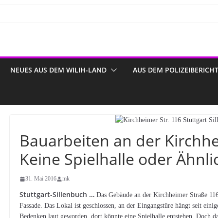
NEUES AUS DEM WILIH-LAND
AUS DEM POLIZEIBERICH
Bauarbeiten an der Kirchhe
Keine Spielhalle oder Ähnli
31. Mai 2016
mk
Stuttgart-Sillenbuch …
Das Gebäude an der Kirchheimer Straße 116 i
Fassade. Das Lokal ist geschlossen, an der Eingangstüre hängt seit eini
Bedenken laut geworden, dort könnte eine Spielhalle entstehen. Doch das