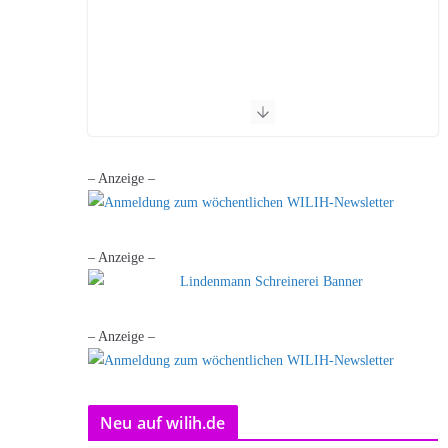
– Anzeige –
– Anzeige –
– Anzeige –
Neu auf wilih.de