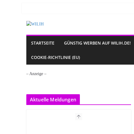
Zum
Inhalt
springen
STARTSEITE
GÜNSTIG WERBEN AUF WILIH.DE!
COOKIE-RICHTLINIE (EU)
– Anzeige –
Aktuelle Meldungen