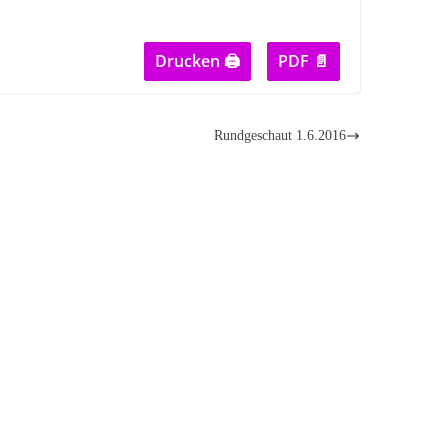
Drucken 🖨
PDF 📄
Rundgeschaut 1.6.2016