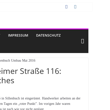
T
IMPRESSUM
DATENSCHUTZ
imer Straße 116:
ches
n Sillenbuch ist eingerüstet. Handwerker arbeiten an der
gen Tagen ein „roter Punkt”. Im vorigen Jahr waren
 ist nach wie vor nicht geplant.