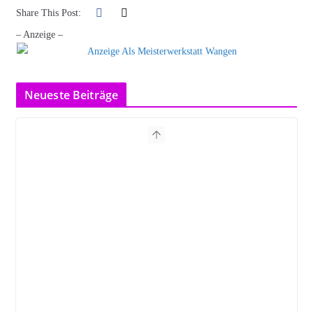
Share This Post:
– Anzeige –
Neueste Beiträge