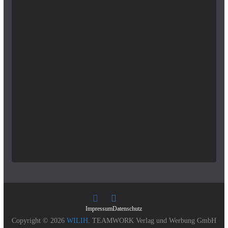
Impressum
Datenschutz
Copyright © 2026
WILIH
. TEAMWORK Verlag und Werbung GmbH