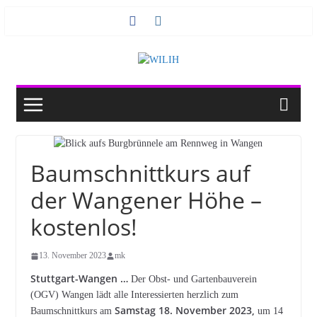
Zum
Inhalt
springen
Baumschnittkurs auf
der Wangener Höhe –
kostenlos!
13. November 2023
mk
Stuttgart-Wangen …
Der Obst- und Gartenbauverein
(OGV) Wangen lädt alle Interessierten herzlich zum
Samstag 18. November 2023,
Baumschnittkurs am
um 14