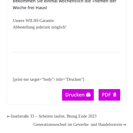
bekommen Sie einmal wöchentlich die Themen der
Woche frei Haus!
Unsere WILIH-Garantie:
Abbestellung jederzeit möglich!
[print-me target=“body“/ title=“Drucken“]
Drucken 🖨
PDF 📄
Inselstraße 33 – Arbeiten laufen, Bezug Ende 2023
Generationswechsel im Gewerbe- und Handelsverein