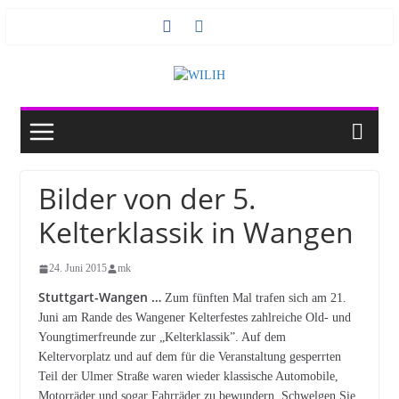
Zum
Inhalt
springen
Bilder von der 5.
Kelterklassik in Wangen
24. Juni 2015
mk
Stuttgart-Wangen …
Zum fünften Mal trafen sich am 21.
Juni am Rande des Wangener Kelterfestes zahlreiche Old- und
Youngtimerfreunde zur „Kelterklassik”. Auf dem
Keltervorplatz und auf dem für die Veranstaltung gesperrten
Teil der Ulmer Straße waren wieder klassische Automobile,
Motorräder und sogar Fahrräder zu bewundern. Schwelgen Sie