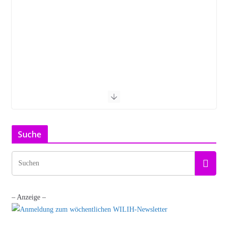
Suche
– Anzeige –