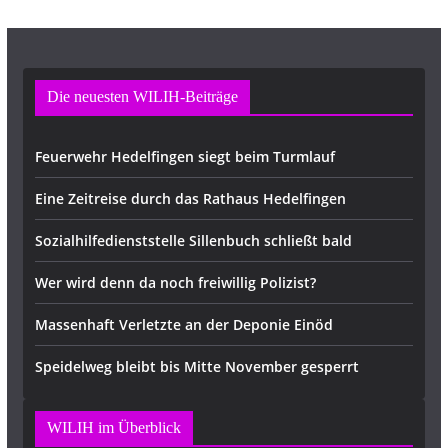
Die neuesten WILIH-Beiträge
Feuerwehr Hedelfingen siegt beim Turmlauf
Eine Zeitreise durch das Rathaus Hedelfingen
Sozialhilfedienststelle Sillenbuch schließt bald
Wer wird denn da noch freiwillig Polizist?
Massenhaft Verletzte an der Deponie Einöd
Speidelweg bleibt bis Mitte November gesperrt
WILIH im Überblick