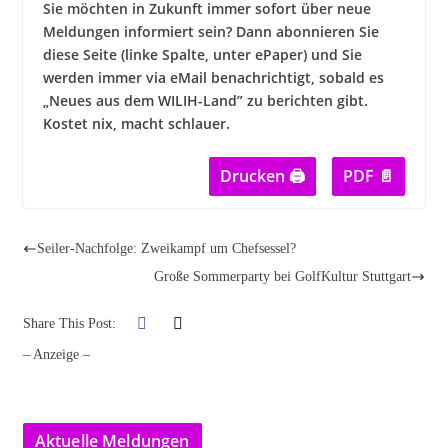
Sie möchten in Zukunft immer sofort über neue
Meldungen informiert sein? Dann abonnieren Sie
diese Seite (linke Spalte, unter ePaper) und Sie
werden immer via eMail benachrichtigt, sobald es
„Neues aus dem WILIH-Land” zu berichten gibt.
Kostet nix, macht schlauer.
Drucken 🖨
PDF 📄
Seiler-Nachfolge: Zweikampf um Chefsessel?
Große Sommerparty bei GolfKultur Stuttgart
Share This Post:
– Anzeige –
Aktuelle Meldungen