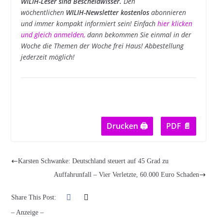
WILIH-Leser sind Bescheidwisser.
Den
wöchentlichen
WILIH-Newsletter kostenlos
abonnieren
und immer kompakt informiert sein! Einfach
hier klicken
und gleich anmelden
,
dann bekommen Sie einmal in der
Woche die Themen der Woche frei Haus! Abbestellung
jederzeit möglich!
Drucken 🖨
PDF 📄
Karsten Schwanke: Deutschland steuert auf 45 Grad zu
Auffahrunfall – Vier Verletzte, 60.000 Euro Schaden
Share This Post:
– Anzeige –