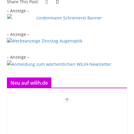
Share This Post:
– Anzeige –
– Anzeige –
– Anzeige –
Neu auf wilih.de