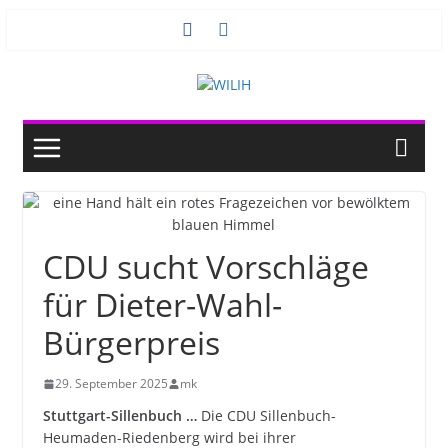
Zum
Inhalt
springen
CDU sucht Vorschläge
für Dieter-Wahl-
Bürgerpreis
29. September 2025
mk
Stuttgart-Sillenbuch …
Die CDU Sillenbuch-
Heumaden-Riedenberg wird bei ihrer