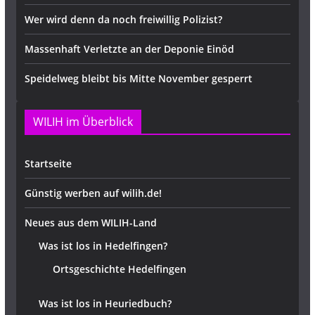
Wer wird denn da noch freiwillig Polizist?
Massenhaft Verletzte an der Deponie Einöd
Speidelweg bleibt bis Mitte November gesperrt
WILIH im Überblick
Startseite
Günstig werben auf wilih.de!
Neues aus dem WILIH-Land
Was ist los in Hedelfingen?
Ortsgeschichte Hedelfingen
Was ist los in Heuriedbuch?