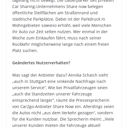
tagelang nicht bewegt. Die Dauerparker des privaten
Car Sharing-Unternehmens Share now belegen
öffentliche Stellflächen am Straßenrand und
städtische Parkplätze. Dabei ist der Parkdruck in
Wohngebieten sowieso erhöht, weil viele Menschen
ihr Auto zur Zeit selten nutzen. Wer einmal in der
Woche zum Einkaufen fährt, muss nach seiner
Rückkehr möglicherweise lange nach einem freien
Platz suchen.
Geändertes Nutzerverhalten?
Was sagt der Anbieter dazu? Annika Schaich sieht
„auch in Stuttgart eine sinkende Nachfrage nach
unserem Service“. Wie bei Privatfahrzeugen seien
„auch die Standzeiten unserer Fahrzeuge
entsprechend länger“, räumt die Pressesprecherin
von Car2go-Anbieter Share Now ein. Allerdings seien
die Autos nicht „aus dem Verkehr gezogen“, sondern
für die Kunden nutzbar. Die Sprecherin meint: „Viele
unserer Kunden mieten die Fahrzeuge aktuell