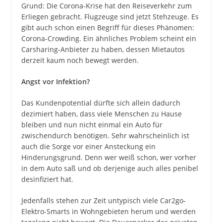
Grund: Die Corona-Krise hat den Reiseverkehr zum
Erliegen gebracht. Flugzeuge sind jetzt Stehzeuge. Es
gibt auch schon einen Begriff für dieses Phänomen:
Corona-Crowding. Ein ähnliches Problem scheint ein
Carsharing-Anbieter zu haben, dessen Mietautos
derzeit kaum noch bewegt werden.
Angst vor Infektion?
Das Kundenpotential dürfte sich allein dadurch
dezimiert haben, dass viele Menschen zu Hause
bleiben und nun nicht einmal ein Auto für
zwischendurch benötigen. Sehr wahrscheinlich ist
auch die Sorge vor einer Ansteckung ein
Hinderungsgrund. Denn wer weiß schon, wer vorher
in dem Auto saß und ob derjenige auch alles penibel
desinfiziert hat.
Jedenfalls stehen zur Zeit untypisch viele Car2go-
Elektro-Smarts in Wohngebieten herum und werden