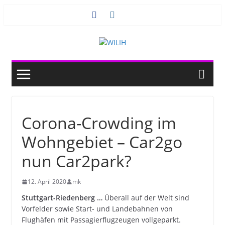
Zum
Inhalt
springen
Corona-Crowding im
Wohngebiet – Car2go
nun Car2park?
12. April 2020
mk
Stuttgart-Riedenberg …
Überall auf der Welt sind
Vorfelder sowie Start- und Landebahnen von
Flughäfen mit Passagierflugzeugen vollgeparkt.