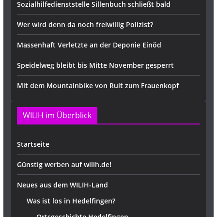
Sozialhilfedienststelle Sillenbuch schließt bald
Wer wird denn da noch freiwillig Polizist?
Massenhaft Verletzte an der Deponie Einöd
Speidelweg bleibt bis Mitte November gesperrt
Mit dem Mountainbike von Ruit zum Frauenkopf
WILIH im Überblick
Startseite
Günstig werben auf wilih.de!
Neues aus dem WILIH-Land
Was ist los in Hedelfingen?
Ortsgeschichte Hedelfingen