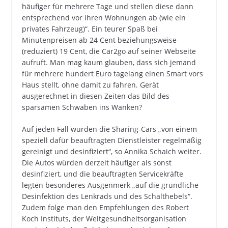
häufiger für mehrere Tage und stellen diese dann
entsprechend vor ihren Wohnungen ab (wie ein
privates Fahrzeug)“. Ein teurer Spaß bei
Minutenpreisen ab 24 Cent beziehungsweise
(reduziert) 19 Cent, die Car2go auf seiner Webseite
aufruft. Man mag kaum glauben, dass sich jemand
für mehrere hundert Euro tagelang einen Smart vors
Haus stellt, ohne damit zu fahren. Gerät
ausgerechnet in diesen Zeiten das Bild des
sparsamen Schwaben ins Wanken?
Auf jeden Fall würden die Sharing-Cars „von einem
speziell dafür beauftragten Dienstleister regelmäßig
gereinigt und desinfiziert“, so Annika Schaich weiter.
Die Autos würden derzeit häufiger als sonst
desinfiziert, und die beauftragten Servicekräfte
legten besonderes Ausgenmerk „auf die gründliche
Desinfektion des Lenkrads und des Schalthebels“.
Zudem folge man den Empfehlungen des Robert
Koch Instituts, der Weltgesundheitsorganisation