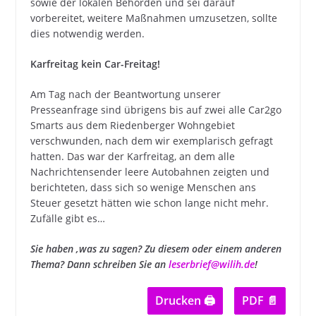
sowie der lokalen Behörden und sei darauf
vorbereitet, weitere Maßnahmen umzusetzen, sollte
dies notwendig werden.
Karfreitag kein Car-Freitag!
Am Tag nach der Beantwortung unserer
Presseanfrage sind übrigens bis auf zwei alle Car2go
Smarts aus dem Riedenberger Wohngebiet
verschwunden, nach dem wir exemplarisch gefragt
hatten. Das war der Karfreitag, an dem alle
Nachrichtensender leere Autobahnen zeigten und
berichteten, dass sich so wenige Menschen ans
Steuer gesetzt hätten wie schon lange nicht mehr.
Zufälle gibt es…
Sie haben ‚was zu sagen? Zu diesem oder einem anderen
Thema? Dann schreiben Sie an
leserbrief@wilih.de
!
Drucken 🖨
PDF 📄