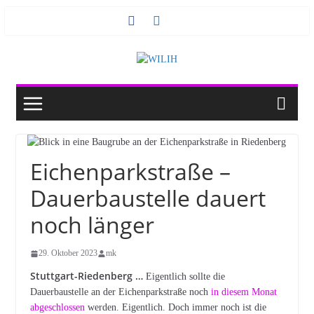
Zum
Inhalt
springen
Eichenparkstraße –
Dauerbaustelle dauert
noch länger
29. Oktober 2023
mk
Stuttgart-Riedenberg …
Eigentlich sollte die
Dauerbaustelle an der Eichenparkstraße noch
in diesem Monat
abgeschlossen
werden. Eigentlich. Doch immer noch ist die