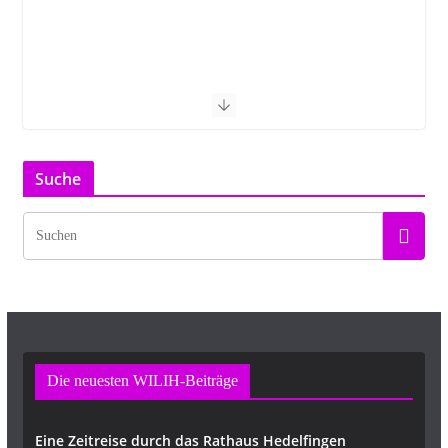
Suche
Die neuesten WILIH-Beiträge
Eine Zeitreise durch das Rathaus Hedelfingen