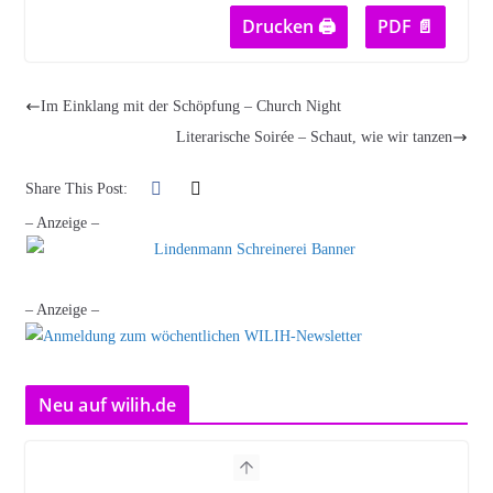
Drucken 🖨
PDF 📄
Im Einklang mit der Schöpfung – Church Night
Literarische Soirée – Schaut, wie wir tanzen
Share This Post:
– Anzeige –
– Anzeige –
Neu auf wilih.de