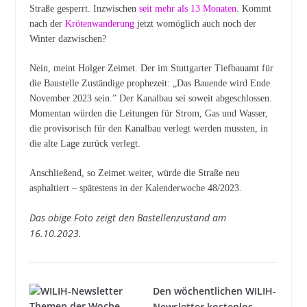
Straße gesperrt. Inzwischen
seit mehr als 13 Monaten
. Kommt
nach der
Krötenwanderung
jetzt womöglich auch noch der
Winter dazwischen?
Nein, meint Holger Zeimet. Der im Stuttgarter Tiefbauamt für
die Baustelle Zuständige prophezeit: „Das Bauende wird Ende
November 2023 sein.” Der Kanalbau sei soweit abgeschlossen.
Momentan würden die Leitungen für Strom, Gas und Wasser,
die provisorisch für den Kanalbau verlegt werden mussten, in
die alte Lage zurück verlegt.
Anschließend, so Zeimet weiter, würde die Straße neu
asphaltiert – spätestens in der Kalenderwoche 48/2023.
Das obige Foto zeigt den Bastellenzustand am
16.10.2023.
Den wöchentlichen WILIH-
Newsletter kostenlos