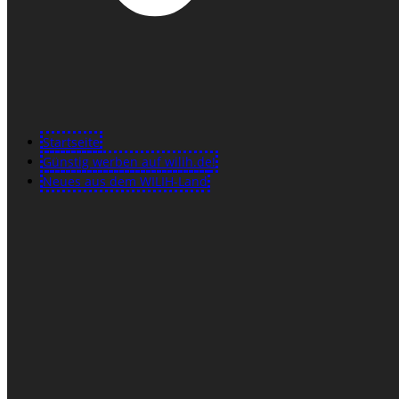
Startseite
Günstig werben auf wilih.de!
Neues aus dem WILIH-Land