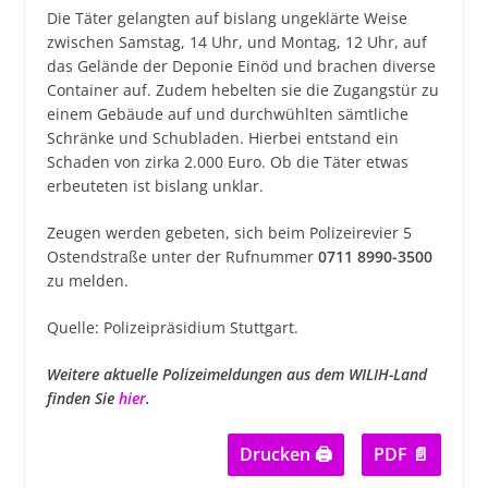
Die Täter gelangten auf bislang ungeklärte Weise
zwischen Samstag, 14 Uhr, und Montag, 12 Uhr, auf
das Gelände der Deponie Einöd und brachen diverse
Container auf. Zudem hebelten sie die Zugangstür zu
einem Gebäude auf und durchwühlten sämtliche
Schränke und Schubladen. Hierbei entstand ein
Schaden von zirka 2.000 Euro. Ob die Täter etwas
erbeuteten ist bislang unklar.
Zeugen werden gebeten, sich beim Polizeirevier 5
Ostendstraße unter der Rufnummer
0711 8990-3500
zu melden.
Quelle: Polizeipräsidium Stuttgart.
Weitere aktuelle Polizeimeldungen aus dem WILIH-Land
finden Sie
hier
.
Drucken 🖨
PDF 📄