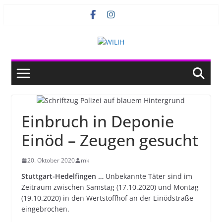
Zum
Inhalt
springen
Einbruch in Deponie
Einöd – Zeugen gesucht
20. Oktober 2020
mk
Stuttgart-Hedelfingen …
Unbekannte Täter sind im
Zeitraum zwischen Samstag (17.10.2020) und Montag
(19.10.2020) in den Wertstoffhof an der Einödstraße
eingebrochen.