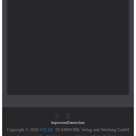
Impressum
Datenschutz
Copyright © 2026
WILIH
. TEAMWORK Verlag und Werbung GmbH