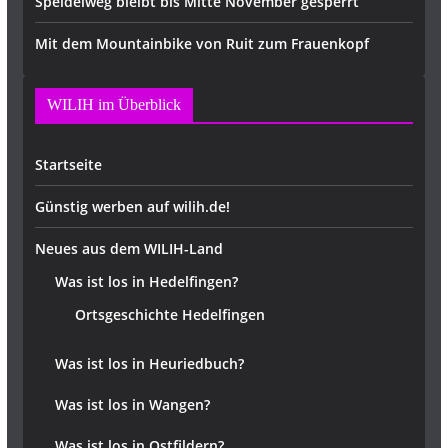
Speidelweg bleibt bis Mitte November gesperrt
Mit dem Mountainbike von Ruit zum Frauenkopf
WILIH im Überblick
Startseite
Günstig werben auf wilih.de!
Neues aus dem WILIH-Land
Was ist los in Hedelfingen?
Ortsgeschichte Hedelfingen
Was ist los in Heuriedbuch?
Was ist los in Wangen?
Was ist los in Ostfildern?