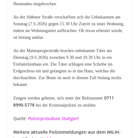
Heumaden eingebrochen.
An der Süßener Straße verschafften sich die Unbekannten am
Sonntag (7.6.2026) gegen 15.30 Uhr Zutritt zu einer Wohnung,
indem sie Wohnungstüre aufbrachen. Ob etwas erbeutet wurde,
ist bislang unklar.
An der Mannspergerstraße brachen unbekannte Täter am
Dienstag (9.6.2026) zwischen 9.30 und 10.30 Uhr in ein
Einfamilienhaus ein. Die Täter schlugen eine Scheibe im
Erdgeschoss ein und gelangten so in das Haus, welches die
durchsuchten. Zur Beute ist auch in diesem Fall bislang nichts
bekannt.
0711
Zeugen werden gebeten, sich unter der Rufnummer
8990-5778
bei der Kriminalpolizei zu melden.
Quelle:
Polizeipräsidium Stuttgart
Weitere aktuelle Polizeimeldungen aus dem WILIH-