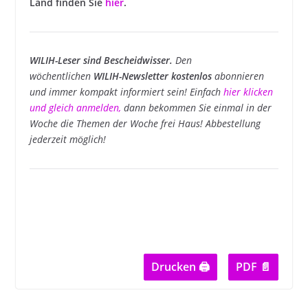
Land finden Sie
hier
.
WILIH-Leser sind Bescheidwisser.
Den
wöchentlichen
WILIH-Newsletter kostenlos
abonnieren
und immer kompakt informiert sein! Einfach
hier klicken
und gleich anmelden
,
dann bekommen Sie einmal in der
Woche die Themen der Woche frei Haus! Abbestellung
jederzeit möglich!
Drucken 🖨
PDF 📄