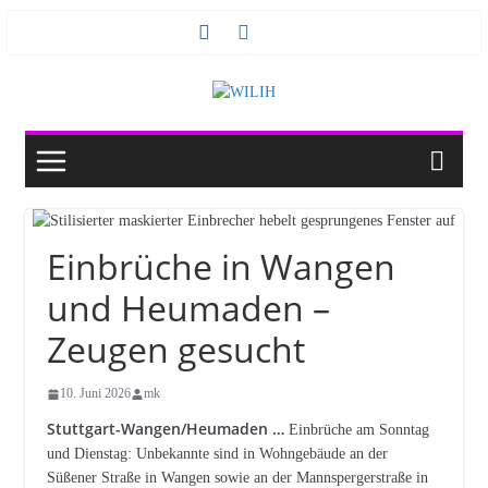
Zum
Inhalt
springen
Einbrüche in Wangen
und Heumaden –
Zeugen gesucht
10. Juni 2026
mk
Stuttgart-Wangen/Heumaden …
Einbrüche am Sonntag
und Dienstag: Unbekannte sind in Wohngebäude an der
Süßener Straße in Wangen sowie an der Mannspergerstraße in