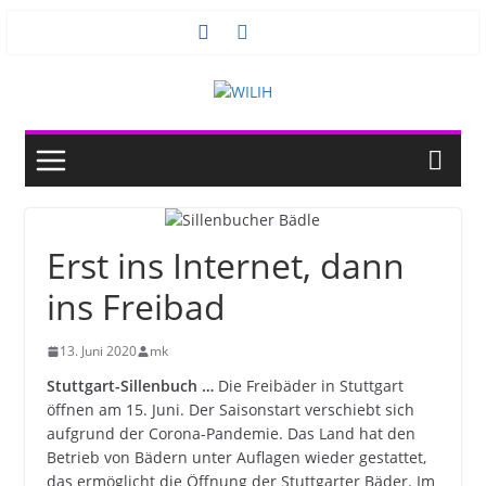
Zum
Inhalt
springen
Erst ins Internet, dann
ins Freibad
13. Juni 2020
mk
Stuttgart-Sillenbuch …
Die Freibäder in Stuttgart
öffnen am 15. Juni. Der Saisonstart verschiebt sich
aufgrund der Corona-Pandemie. Das Land hat den
Betrieb von Bädern unter Auflagen wieder gestattet,
das ermöglicht die Öffnung der Stuttgarter Bäder. Im