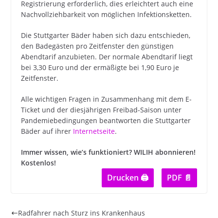
Registrierung erforderlich, dies erleichtert auch eine
Nachvollziehbarkeit von möglichen Infektionsketten.
Die Stuttgarter Bäder haben sich dazu entschieden,
den Badegästen pro Zeitfenster den günstigen
Abendtarif anzubieten. Der normale Abendtarif liegt
bei 3,30 Euro und der ermäßigte bei 1,90 Euro je
Zeitfenster.
Alle wichtigen Fragen in Zusammenhang mit dem E-
Ticket und der diesjährigen Freibad-Saison unter
Pandemiebedingungen beantworten die Stuttgarter
Bäder auf ihrer
Internetseite
.
Immer wissen, wie’s funktioniert? WILIH abonnieren!
Kostenlos!
Drucken 🖨
PDF 📄
Radfahrer nach Sturz ins Krankenhaus