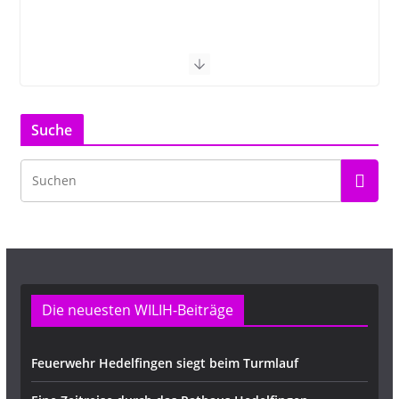
Suche
Die neuesten WILIH-Beiträge
Feuerwehr Hedelfingen siegt beim Turmlauf