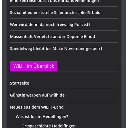
Eine Zeitreise durch das Rathaus Hedelfingen
Sozialhilfedienststelle Sillenbuch schließt bald
Wer wird denn da noch freiwillig Polizist?
Massenhaft Verletzte an der Deponie Einöd
Speidelweg bleibt bis Mitte November gesperrt
WILIH im Überblick
Startseite
Günstig werben auf wilih.de!
Neues aus dem WILIH-Land
Was ist los in Hedelfingen?
Ortsgeschichte Hedelfingen