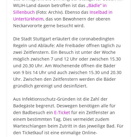
WILIH-Land davon betroffen ist das
„Bädle” in
Sillenbuch
(Foto: Archiv). Ebenso das
Inselbad in
Untertürkheim
, das von Bewohnern der oberen
Neckarvororte gerne besucht wird.
Die Stadt Stuttgart erläutert die coronabedingten
Regeln und Abläufe: Alle Freibäder öffnen täglich zu
zwei Zeitfenstern. Ein Besuch ist unter der Woche
möglich zwischen 7 und 12 Uhr oder zwischen 15.30
und 20.30 Uhr. Am Wochenende öffnen die Bäder
von 9 bis 14 Uhr und auch zwischen 15.30 und 20.30
Uhr. Zwischen den Zeitfenstern werden die Bäder
gründlich gereinigt und desinfiziert.
Aus Infektionsschutz-Gründen ist die Zahl der
Badegäste begrenzt. Deswegen benötigen alle für
den Badbesuch ein
E-Ticket
für ein Zeitfenster an
einem bestimmten Tag. Dies vermeidet zudem
Warteschlangen beim Zutritt in das jeweilige Bad. Für
den Ticketkauf ist eine einmalige Online-