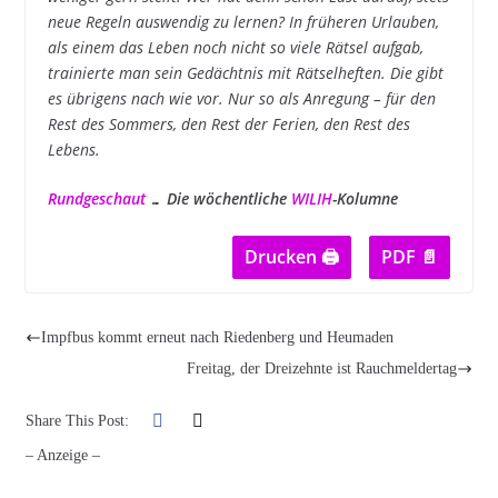
neue Regeln auswendig zu lernen? In früheren Urlauben,
als einem das Leben noch nicht so viele Rätsel aufgab,
trainierte man sein Gedächtnis mit Rätselheften. Die gibt
es übrigens nach wie vor. Nur so als Anregung – für den
Rest des Sommers, den Rest der Ferien, den Rest des
Lebens.
Rundgeschaut
… Die wöchentliche
WILIH
-Kolumne
Drucken 🖨
PDF 📄
Impfbus kommt erneut nach Riedenberg und Heumaden
Freitag, der Dreizehnte ist Rauchmeldertag
Share This Post:
– Anzeige –