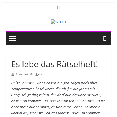
Zum
Inhalt
springen
Es lebe das Rätselheft!
11. August 2021
mk
Es ist Sommer. Wer sich vor einigen Tagen noch über
Temperaturen beschwerte, die als für die Jahreszeit
untypisch gering gelten, der darf nun darüber meckern,
dass man schwitzt. Tja, das kommt vor im Sommer. Es ist
aber nicht nur Sommer, es sind auch Ferien. Formerly
known as „schönste Zeit des Jahres”. Doch im Sommer