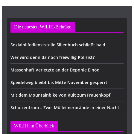
Die neuesten WILIH-Beiträge
Sozialhilfedienststelle Sillenbuch schließt bald
Wer wird denn da noch freiwillig Polizist?
Massenhaft Verletzte an der Deponie Einöd
Speidelweg bleibt bis Mitte November gesperrt
Mit dem Mountainbike von Ruit zum Frauenkopf
Schulzentrum – Zwei Mülleimerbrände in einer Nacht
WILIH im Überblick