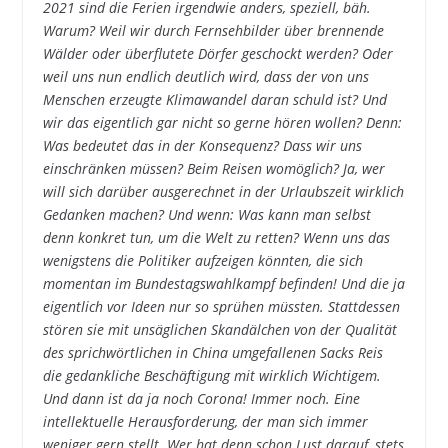
2021 sind die Ferien irgendwie anders, speziell, bäh.
Warum? Weil wir durch Fernsehbilder über brennende
Wälder oder überflutete Dörfer geschockt werden? Oder
weil uns nun endlich deutlich wird, dass der von uns
Menschen erzeugte Klimawandel daran schuld ist? Und
wir das eigentlich gar nicht so gerne hören wollen? Denn:
Was bedeutet das in der Konsequenz? Dass wir uns
einschränken müssen? Beim Reisen womöglich? Ja, wer
will sich darüber ausgerechnet in der Urlaubszeit wirklich
Gedanken machen? Und wenn: Was kann man selbst
denn konkret tun, um die Welt zu retten? Wenn uns das
wenigstens die Politiker aufzeigen könnten, die sich
momentan im Bundestagswahlkampf befinden! Und die ja
eigentlich vor Ideen nur so sprühen müssten. Stattdessen
stören sie mit unsäglichen Skandälchen von der Qualität
des sprichwörtlichen in China umgefallenen Sacks Reis
die gedankliche Beschäftigung mit wirklich Wichtigem.
Und dann ist da ja noch Corona! Immer noch. Eine
intellektuelle Herausforderung, der man sich immer
weniger gern stellt. Wer hat denn schon Lust darauf, stets