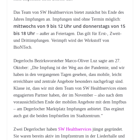
Das Team von SW Healthservices bietet zunächst bis Ende des
Jahres Impfungen an. Impfungen sind ohne Termin möglich:
mittwochs von 9 bis 12 Uhr und donnerstags von 15
bis 18 Uhr
– außer an Feiertagen. Das gilt für Erst‐, Zweit‐
und Drittimpfungen. Verimpft wird der Wirkstoff von
BioNTech.
Degerlochs Bezirksvorsteher Marco-Oliver Luz sagte am 27.
Oktober: „Die Impfung ist der Weg aus der Pandemie, und wir
haben in den vergangenen Tagen gesehen, dass mobile, leicht
erreichbare und zentrale Angebote besonders nachgefragt sind.
Klasse ist, dass wir mit dem Team von SW Healthservices einen
engagierten Partner haben, der im November – also nach dem
voraussichtlichen Ende der mobilen Angebote mit dem Impfbus
– am Degerlocher Marktplatz Impfungen anbietet. Das ergänzt
auch gut die beiden Impfstellen im Stadtzentrum.“
Zwei Degerlocher haben
SW Healthservices
jüngst gegründet.
Sie waren bereits aktiv im Impfzentrum in der Liederhalle und