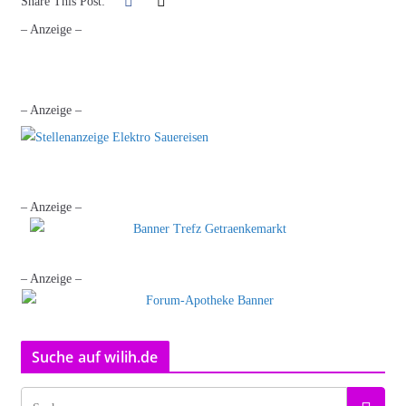
Share This Post:
– Anzeige –
– Anzeige –
– Anzeige –
– Anzeige –
Suche auf wilih.de