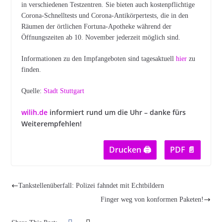
in verschiedenen Testzentren. Sie bieten auch kostenpflichtige
Corona-Schnelltests und Corona-Antikörpertests, die in den
Räumen der örtlichen Fortuna-Apotheke während der
Öffnungszeiten ab 10. November jederzeit möglich sind.
Informationen zu den Impfangeboten sind tagesaktuell
hier
zu
finden.
Quelle:
Stadt Stuttgart
wilih.de
informiert rund um die Uhr – danke fürs
Weiterempfehlen!
Drucken 🖨
PDF 📄
Tankstellenüberfall: Polizei fahndet mit Echtbildern
Finger weg von konformen Paketen!