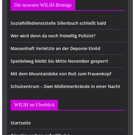
Die neuesten WILIH-Beiträge
Sozialhilfedienststelle Sillenbuch schließt bald
Wer wird denn da noch freiwillig Polizist?
Massenhaft Verletzte an der Deponie Einöd
Speidelweg bleibt bis Mitte November gesperrt
Mit dem Mountainbike von Ruit zum Frauenkopf
Schulzentrum – Zwei Mülleimerbrände in einer Nacht
WILIH im Überblick
Startseite